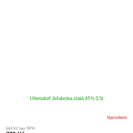
Ullersdorf Jeřabinka zlatá 45% 0,5l
Vyprodáno
644 Kč bez DPH