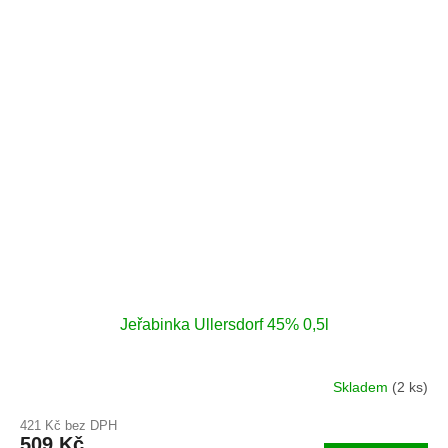
Jeřabinka Ullersdorf 45% 0,5l
Skladem
(2 ks)
421 Kč bez DPH
509 Kč