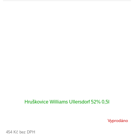
Hruškovice Williams Ullersdorf 52% 0,5l
Vyprodáno
454 Kč bez DPH