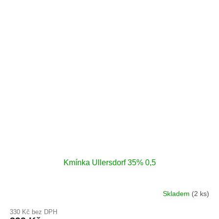
dochuti.
Kmínka Ullersdorf 35% 0,5
Skladem
(2 ks)
330 Kč bez DPH