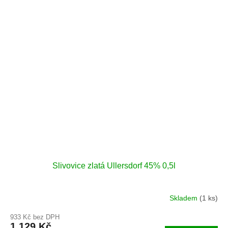
Slivovice zlatá Ullersdorf 45% 0,5l
Skladem
(1 ks)
933 Kč bez DPH
1 129 Kč