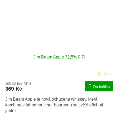
Jim Beam Apple 32,5% 0,7l
Do týdne
305 Kč bez DPH
Do košíku
369 Kč
Jim Beam Apple je nová ochucená whiskey, která
kombinuje lahodnou chuť bourbonu se svěží příchutí
jablek.