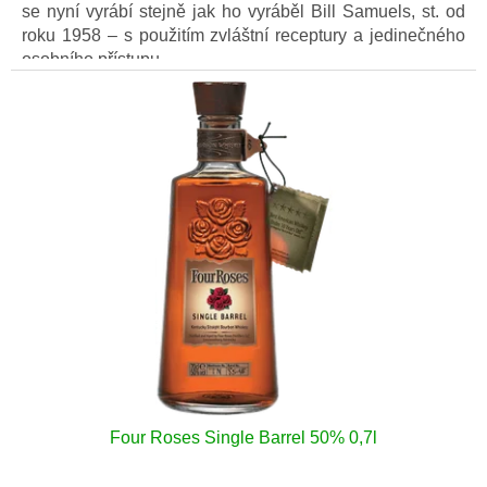
se nyní vyrábí stejně jak ho vyráběl Bill Samuels, st. od
roku 1958 – s použitím zvláštní receptury a jedinečného
osobního přístupu.
Four Roses Single Barrel 50% 0,7l