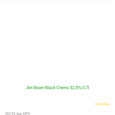
Jim Beam Black Cherry 32,5% 0,7l
Do týdne
313 Kč bez DPH