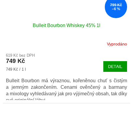
799 Kč
–6 %
Bulleit Bourbon Whiskey 45% 1l
Vyprodáno
619 Kč bez DPH
749 Kč
DETAIL
Měrná
749 Kč / 1 l
cena:
Bulleit Bourbon má výraznou, kořeněnou chuť s čistým
a jemným zakončením. Cenami ověnčený a barmany
a mixology vyhledávaný jak pro výjimečný obsah, tak díky
své originální láhvi.