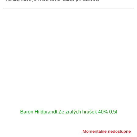
Baron Hildprandt Ze zralých hrušek 40% 0,5l
Momentálně nedostupné