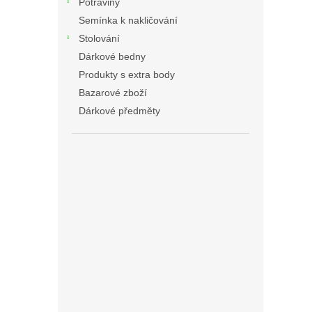
Potraviny
Semínka k nakličování
Stolování
Dárkové bedny
Produkty s extra body
Bazarové zboží
Dárkové předměty