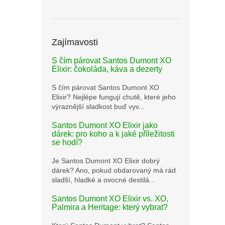
Zajímavosti
S čím párovat Santos Dumont XO
Elixir: čokoláda, káva a dezerty
S čím párovat Santos Dumont XO
Elixir? Nejlépe fungují chutě, které jeho
výraznější sladkost buď vyv...
Santos Dumont XO Elixir jako
dárek: pro koho a k jaké příležitosti
se hodí?
Je Santos Dumont XO Elixir dobrý
dárek? Ano, pokud obdarovaný má rád
sladší, hladké a ovocné destilá...
Santos Dumont XO Elixir vs. XO,
Palmira a Heritage: který vybrat?