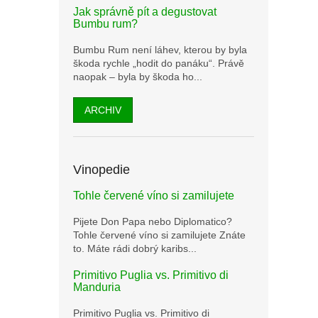
Jak správně pít a degustovat
Bumbu rum?
Bumbu Rum není láhev, kterou by byla
škoda rychle „hodit do panáku“. Právě
naopak – byla by škoda ho...
ARCHIV
Vinopedie
Tohle červené víno si zamilujete
Pijete Don Papa nebo Diplomatico?
Tohle červené víno si zamilujete Znáte
to. Máte rádi dobrý karibs...
Primitivo Puglia vs. Primitivo di
Manduria
Primitivo Puglia vs. Primitivo di