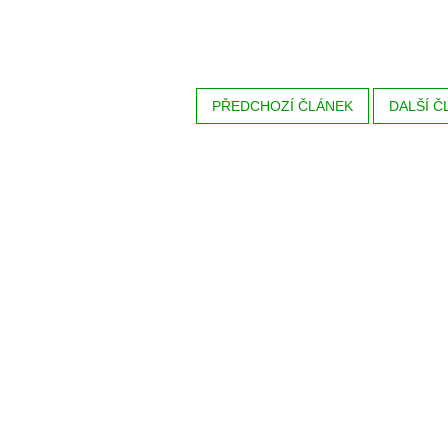
PŘEDCHOZÍ ČLÁNEK
DALŠÍ Č