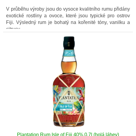
cena:
V průběhu výroby jsou do vysoce kvalitního rumu přidány
exotické rostliny a ovoce, které jsou typické pro ostrov
Fiji. Výsledný rum je bohatý na kořenité tóny, vanilku a
citrusy.
Plantation Rum Isle of Fiji 40% 0,7l (holá láhev)