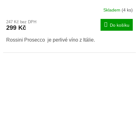
Skladem
(4 ks)
247 Kč bez DPH
Do košíku
299 Kč
Rossini Prosecco je perlivé víno z Itálie.