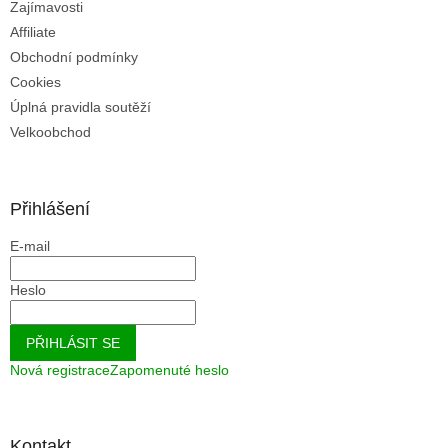
Zajímavosti
Affiliate
Obchodní podmínky
Cookies
Úplná pravidla soutěží
Velkoobchod
Přihlášení
E-mail
Heslo
PŘIHLÁSIT SE
Nová registrace
Zapomenuté heslo
Kontakt