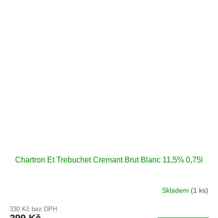
Chartron Et Trebuchet Cremant Brut Blanc 11,5% 0,75l
Skladem
(1 ks)
330 Kč bez DPH
399 Kč