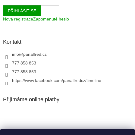
PŘIHLÁSIT SE
Nová registrace
Zapomenuté heslo
Kontakt
info
@
panalfred.cz
777 858 853
777 858 853
https://www.facebook.com/panalfredcz/timeline
Přijímáme online platby