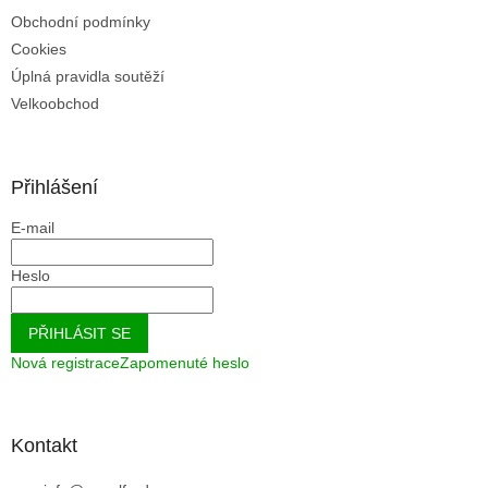
Obchodní podmínky
Cookies
Úplná pravidla soutěží
Velkoobchod
Přihlášení
E-mail
Heslo
PŘIHLÁSIT SE
Nová registrace
Zapomenuté heslo
Kontakt