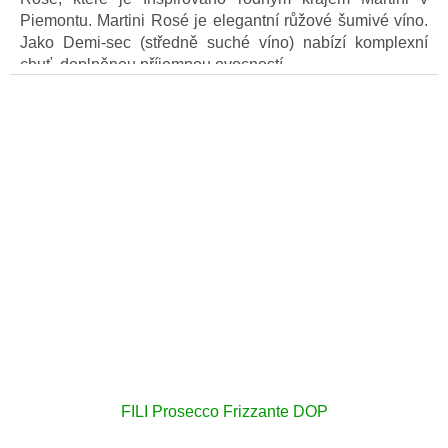
Piemontu. Martini Rosé je elegantní růžové šumivé víno.
Jako Demi-sec (středně suché víno) nabízí komplexní
chuť, doplněnou příjemnou ovocností.
FILI Prosecco Frizzante DOP