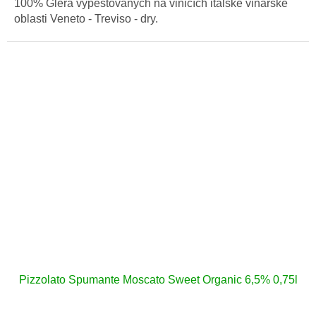
100% Glera vypěstovaných na vinicích italské vinařské
oblasti Veneto - Treviso - dry.
Pizzolato Spumante Moscato Sweet Organic 6,5% 0,75l