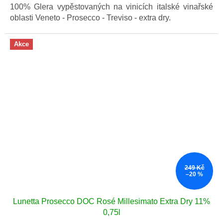
100% Glera vypěstovaných na vinicích italské vinařské
oblasti Veneto - Prosecco - Treviso - extra dry.
Akce
249 Kč
–20 %
Lunetta Prosecco DOC Rosé Millesimato Extra Dry 11%
0,75l