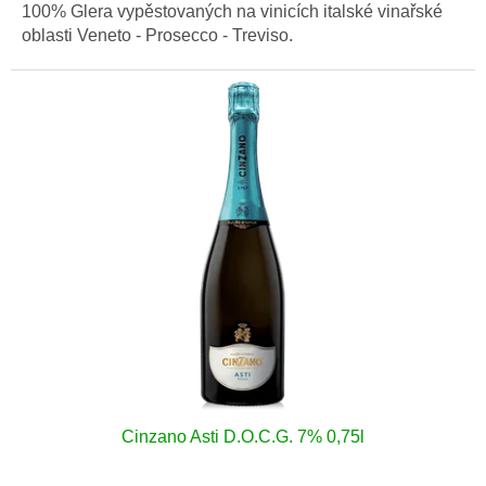
100% Glera vypěstovaných na vinicích italské vinařské
oblasti Veneto - Prosecco - Treviso.
Cinzano Asti D.O.C.G. 7% 0,75l