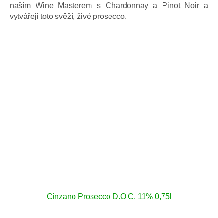
naším Wine Masterem s Chardonnay a Pinot Noir a
vytvářejí toto svěží, živé prosecco.
Cinzano Prosecco D.O.C. 11% 0,75l