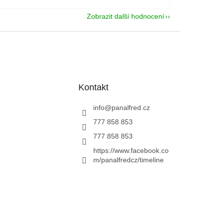
Zobrazit další hodnocení
Kontakt
info
@
panalfred.cz
777 858 853
777 858 853
https://www.facebook.co
m/panalfredcz/timeline