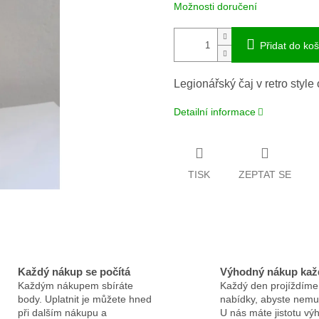
Možnosti doručení
Přidat do koš
Legionářský čaj v retro style 
Detailní informace
TISK
ZEPTAT SE
Každý nákup se počítá
Výhodný nákup kaž
Každým nákupem sbíráte
Každý den projíždíme
body. Uplatnit je můžete hned
nabídky, abyste nemus
při dalším nákupu a
U nás máte jistotu v