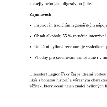
koktejly nebo jako digestiv po jídle.
Zajímavosti
Inspirován tradičním legionářským nápoj
Obsah alkoholu 55 % zaručuje intenzivní 
Unikátní bylinná receptura je výsledkem 
Vhodný pro servírování samostatně i v mi
Ullersdorf Legionářsky čaj je ideální volbou 
likér s bohatou historií a výrazným charak
zážitek, který ocení nejen znalci bylinných l