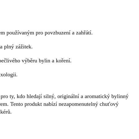
em používaným pro povzbuzení a zahřátí.
a plný zážitek.
pečlivého výběru bylin a koření.
xologii.
pro ty, kdo hledají silný, originální a aromatický bylinný
terem. Tento produkt nabízí nezapomenutelný chuťový
ikérů.