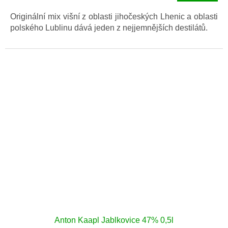
cena:
Originální mix višní z oblasti jihočeských Lhenic a oblasti
polského Lublinu dává jeden z nejjemnějších destilátů.
Anton Kaapl Jablkovice 47% 0,5l