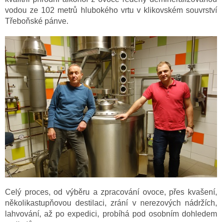
vodou ze 102 metrů hlubokého vrtu v klikovském souvrství
Třeboňské pánve.
Celý proces, od výběru a zpracování ovoce, přes kvašení,
několikastupňovou destilaci, zrání v nerezových nádržích,
lahvování, až po expedici, probíhá pod osobním dohledem