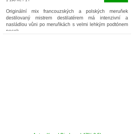
cena:
Originální mix francouzských a polských meruňek
destilovaný mistrem destilatérem má intenzivní a
nasládlou vůni po meruňkách s velmi lehkým podtónem
pecek.