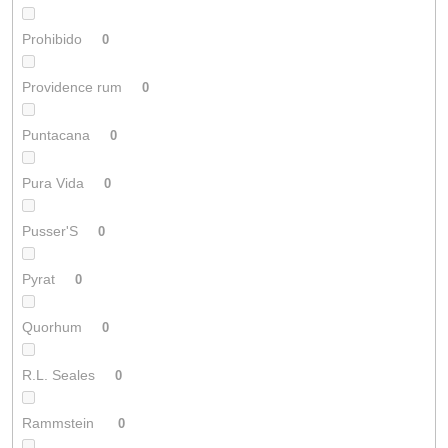
Prohibido
0
Providence rum
0
Puntacana
0
Pura Vida
0
Pusser'S
0
Pyrat
0
Quorhum
0
R.L. Seales
0
Rammstein
0