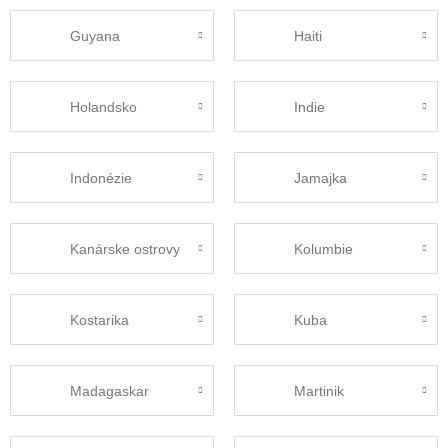
Guyana
Haiti
Holandsko
Indie
Indonézie
Jamajka
Kanárske ostrovy
Kolumbie
Kostarika
Kuba
Madagaskar
Martinik