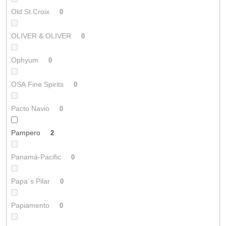
Old St.Croix
0
OLIVER & OLIVER
0
Ophyum
0
OSA Fine Spirits
0
Pacto Navio
0
Pampero
2
Panamá-Pacific
0
Papa´s Pilar
0
Papiamento
0