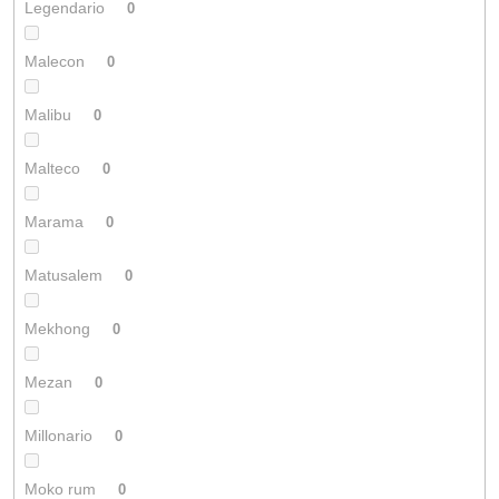
Legendario
0
Malecon
0
Malibu
0
Malteco
0
Marama
0
Matusalem
0
Mekhong
0
Mezan
0
Millonario
0
Moko rum
0