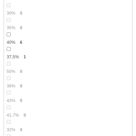
30%
0
35%
0
40%
6
37,5%
1
50%
0
38%
0
43%
0
41,7%
0
32%
0