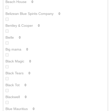
Beach House
0
Belizean Blue Spirits Company
0
Bentley & Cooper
0
Bielle
0
Big mama
0
Black Magic
0
Black Tears
0
Black Tot
0
Blackwell
0
Blue Mauritius
0