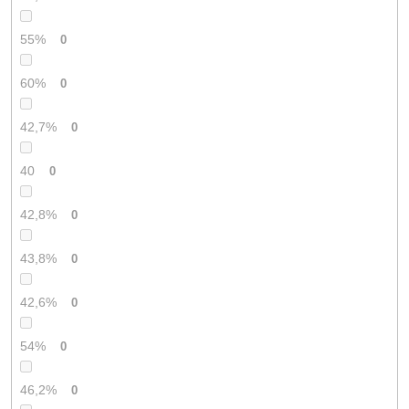
55%
0
60%
0
42,7%
0
40
0
42,8%
0
43,8%
0
42,6%
0
54%
0
46,2%
0