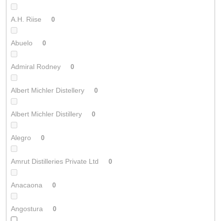
A.H. Riise
0
Abuelo
0
Admiral Rodney
0
Albert Michler Distellery
0
Albert Michler Distillery
0
Alegro
0
Amrut Distilleries Private Ltd
0
Anacaona
0
Angostura
0