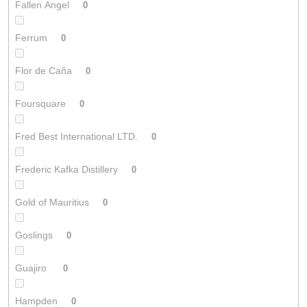
Fallen Angel
0
Ferrum
0
Flor de Caña
0
Foursquare
0
Fred Best International LTD.
0
Frederic Kafka Distillery
0
Gold of Mauritius
0
Goslings
0
Guajiro
0
Hampden
0