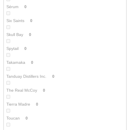
Sérum
0
Six Saints
0
Skull Bay
0
Spytail
0
Takamaka
0
Tanduay Distillers Inc.
0
The Real McCoy
0
Tierra Madre
0
Toucan
0