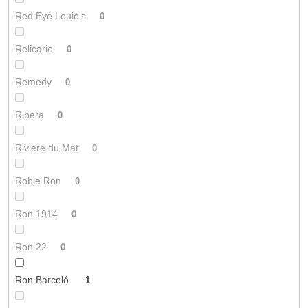
Red Eye Louie's
0
Relicario
0
Remedy
0
Ribera
0
Riviere du Mat
0
Roble Ron
0
Ron 1914
0
Ron 22
0
Ron Barceló
1