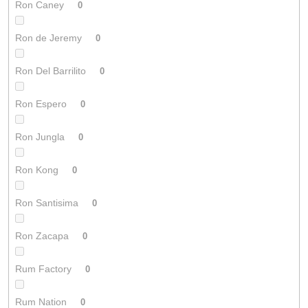
Ron Caney
0
Ron de Jeremy
0
Ron Del Barrilito
0
Ron Espero
0
Ron Jungla
0
Ron Kong
0
Ron Santisima
0
Ron Zacapa
0
Rum Factory
0
Rum Nation
0