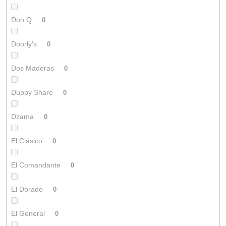
Don Q
0
Doorly's
0
Dos Maderas
0
Duppy Share
0
Dzama
0
El Clásico
0
El Comandante
0
El Dorado
0
El General
0