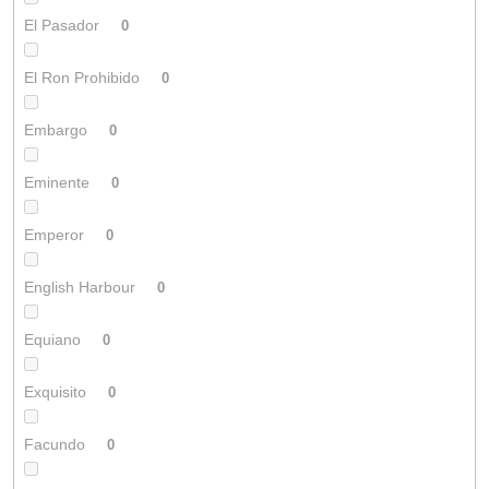
El Pasador
0
El Ron Prohibido
0
Embargo
0
Eminente
0
Emperor
0
English Harbour
0
Equiano
0
Exquisito
0
Facundo
0