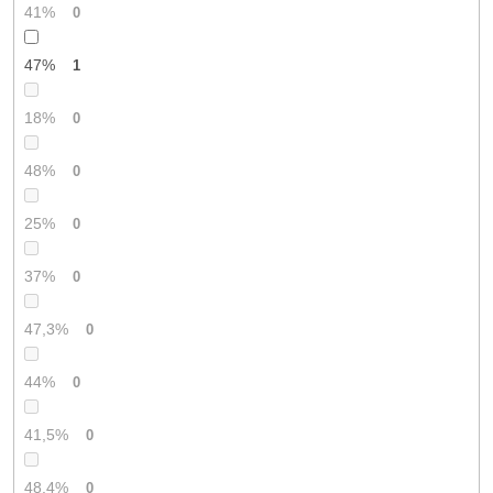
41%
0
47%
1
18%
0
48%
0
25%
0
37%
0
47,3%
0
44%
0
41,5%
0
48,4%
0