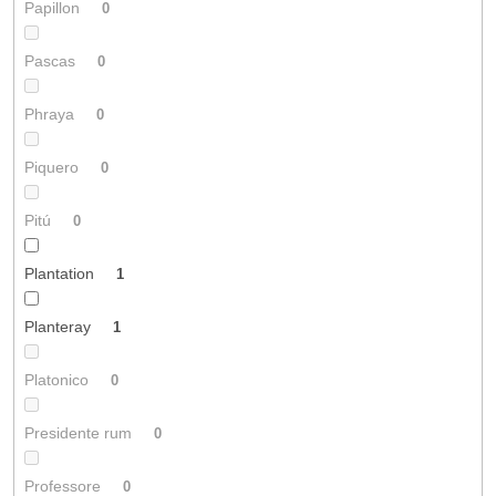
Papillon
0
Pascas
0
Phraya
0
Piquero
0
Pitú
0
Plantation
1
Planteray
1
Platonico
0
Presidente rum
0
Professore
0