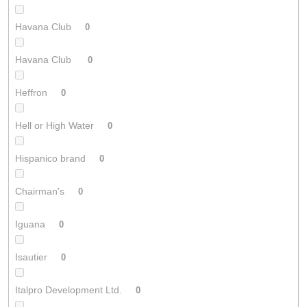
Havana Club
0
Havana Club
0
Heffron
0
Hell or High Water
0
Hispanico brand
0
Chairman's
0
Iguana
0
Isautier
0
Italpro Development Ltd.
0