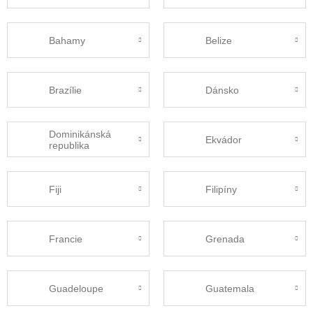
Bahamy
Belize
Brazílie
Dánsko
Dominikánská
Ekvádor
republika
Fiji
Filipíny
Francie
Grenada
Guadeloupe
Guatemala