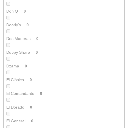
Don Q
0
Doorly's
0
Dos Maderas
0
Duppy Share
0
Dzama
0
El Clásico
0
El Comandante
0
El Dorado
0
El General
0