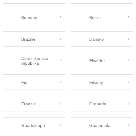
Bahamy
Belize
Brazílie
Dánsko
Dominikánská
Ekvádor
republika
Fiji
Filipíny
Francie
Grenada
Guadeloupe
Guatemala