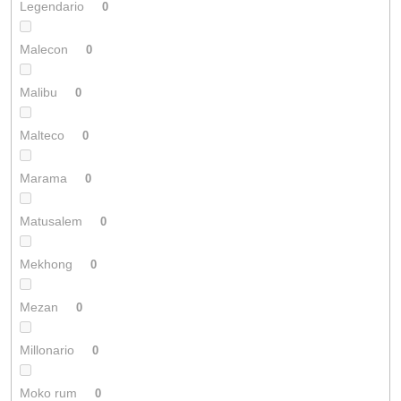
Legendario
0
Malecon
0
Malibu
0
Malteco
0
Marama
0
Matusalem
0
Mekhong
0
Mezan
0
Millonario
0
Moko rum
0