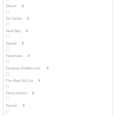
Sérum
0
Six Saints
0
Skull Bay
0
Spytail
0
Takamaka
0
Tanduay Distillers Inc.
0
The Real McCoy
0
Tierra Madre
0
Toucan
0