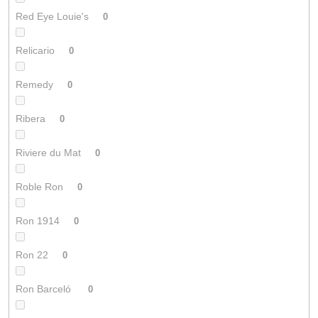
Red Eye Louie's
0
Relicario
0
Remedy
0
Ribera
0
Riviere du Mat
0
Roble Ron
0
Ron 1914
0
Ron 22
0
Ron Barceló
0