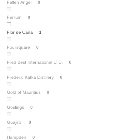
Fallen Angel
0
Ferrum
0
Flor de Caña
1
Foursquare
0
Fred Best International LTD.
0
Frederic Kafka Distillery
0
Gold of Mauritius
0
Goslings
0
Guajiro
0
Hampden
0