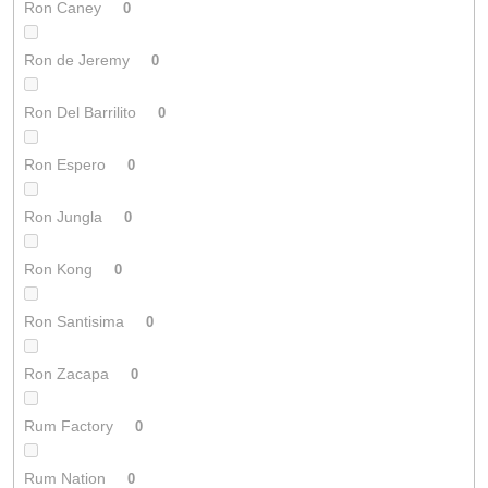
Ron Caney
0
Ron de Jeremy
0
Ron Del Barrilito
0
Ron Espero
0
Ron Jungla
0
Ron Kong
0
Ron Santisima
0
Ron Zacapa
0
Rum Factory
0
Rum Nation
0