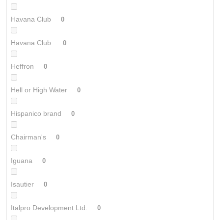
Havana Club
0
Havana Club
0
Heffron
0
Hell or High Water
0
Hispanico brand
0
Chairman's
0
Iguana
0
Isautier
0
Italpro Development Ltd.
0