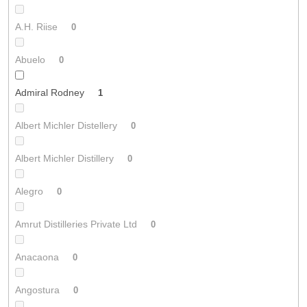
A.H. Riise
0
Abuelo
0
Admiral Rodney
1
Albert Michler Distellery
0
Albert Michler Distillery
0
Alegro
0
Amrut Distilleries Private Ltd
0
Anacaona
0
Angostura
0