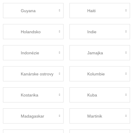
Guyana
Haiti
Holandsko
Indie
Indonézie
Jamajka
Kanárske ostrovy
Kolumbie
Kostarika
Kuba
Madagaskar
Martinik