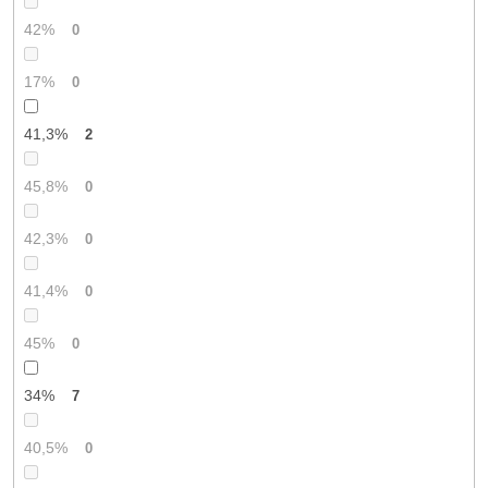
42%
0
17%
0
41,3%
2
45,8%
0
42,3%
0
41,4%
0
45%
0
34%
7
40,5%
0