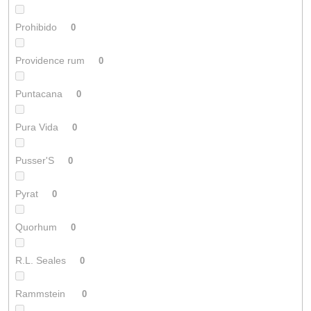
Prohibido
0
Providence rum
0
Puntacana
0
Pura Vida
0
Pusser'S
0
Pyrat
0
Quorhum
0
R.L. Seales
0
Rammstein
0