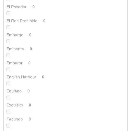
El Pasador
0
El Ron Prohibido
0
Embargo
0
Eminente
0
Emperor
0
English Harbour
0
Equiano
0
Exquisito
0
Facundo
0