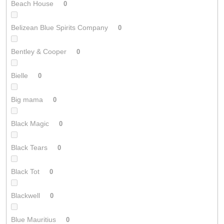
Beach House
0
Belizean Blue Spirits Company
0
Bentley & Cooper
0
Bielle
0
Big mama
0
Black Magic
0
Black Tears
0
Black Tot
0
Blackwell
0
Blue Mauritius
0