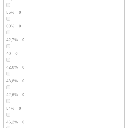
55%
0
60%
0
42,7%
0
40
0
42,8%
0
43,8%
0
42,6%
0
54%
0
46,2%
0