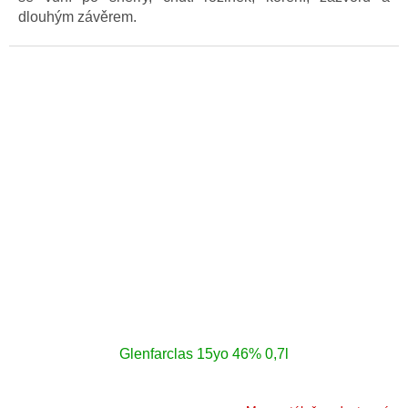
dlouhým závěrem.
Glenfarclas 15yo 46% 0,7l