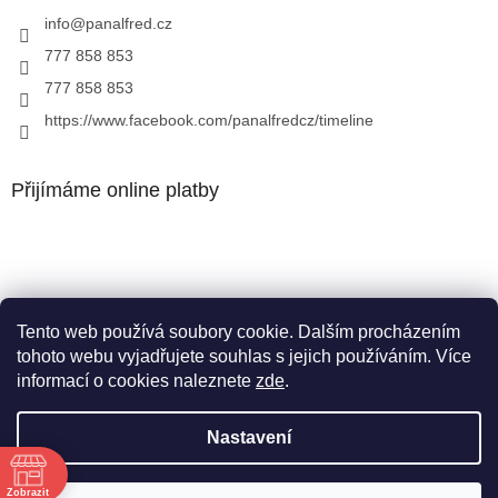
info
@
panalfred.cz
777 858 853
777 858 853
https://www.facebook.com/panalfredcz/timeline
Přijímáme online platby
Tento web používá soubory cookie. Dalším procházením
Facebook
tohoto webu vyjadřujete souhlas s jejich používáním. Více
informací o cookies naleznete
zde
.
Nastavení
Vytvořil Shoptet
Zobrazit