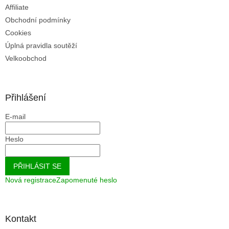
Affiliate
Obchodní podmínky
Cookies
Úplná pravidla soutěží
Velkoobchod
Přihlášení
E-mail
Heslo
PŘIHLÁSIT SE
Nová registrace
Zapomenuté heslo
Kontakt