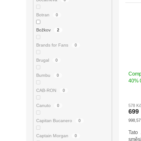
dvěma
Botran
0
Božkov
2
Brands for Fans
0
Brugal
0
Comp
Bumbu
0
40% 0
CAB-RON
0
Canuto
0
578 K
699
Měrná
Capitan Bucanero
998,57 
0
cena:
Tato 
Captain Morgan
0
směs