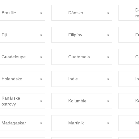
D
Brazílie
Dánsko
r
Fiji
Filipíny
F
Guadeloupe
Guatemala
G
Holandsko
Indie
I
Kanárske
Kolumbie
K
ostrovy
Madagaskar
Martinik
M