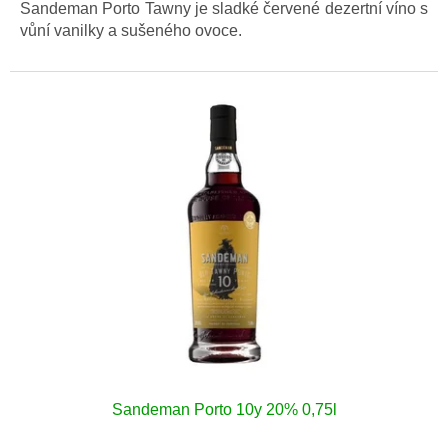
Sandeman Porto Tawny je sladké červené dezertní víno s
vůní vanilky a sušeného ovoce.
Sandeman Porto 10y 20% 0,75l