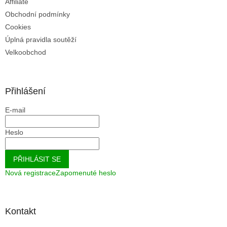
Affiliate
Obchodní podmínky
Cookies
Úplná pravidla soutěží
Velkoobchod
Přihlášení
E-mail
Heslo
PŘIHLÁSIT SE
Nová registrace
Zapomenuté heslo
Kontakt