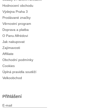
í
Hodnocení obchodu
Výdejna Praha 3
Prodávané značky
Věrnostní program
Doprava a platba
O Panu Alfrédovi
Jak nakupovat
Zajímavosti
Affiliate
Obchodní podmínky
Cookies
Úplná pravidla soutěží
Velkoobchod
Přihlášení
E-mail