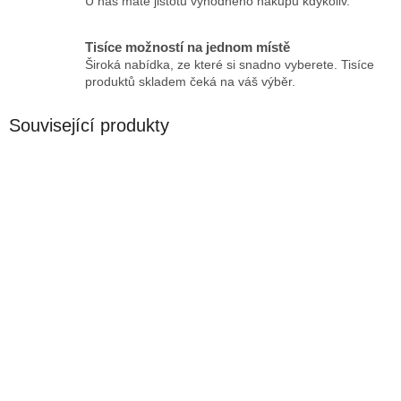
U nás máte jistotu výhodného nákupu kdykoliv.
Tisíce možností na jednom místě
Široká nabídka, ze které si snadno vyberete. Tisíce
produktů skladem čeká na váš výběr.
Související produkty