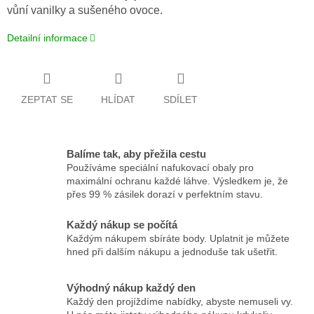
vůní vanilky a sušeného ovoce.
Detailní informace
ZEPTAT SE
HLÍDAT
SDÍLET
Balíme tak, aby přežila cestu
Používáme speciální nafukovací obaly pro
maximální ochranu každé láhve. Výsledkem je, že
přes 99 % zásilek dorazí v perfektním stavu.
Každý nákup se počítá
Každým nákupem sbíráte body. Uplatnit je můžete
hned při dalším nákupu a jednoduše tak ušetřit.
Výhodný nákup každý den
Každý den projíždíme nabídky, abyste nemuseli vy.