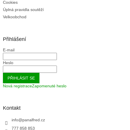
Cookies
Úplná pravidla soutěží
Velkoobchod
Přihlášení
E-mail
Heslo
PŘIHLÁSIT SE
Nová registrace
Zapomenuté heslo
Kontakt
info
@
panalfred.cz
777 858 853