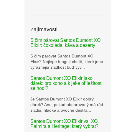
Zajímavosti
S čím párovat Santos Dumont XO
Elixir: čokoláda, káva a dezerty
S čím párovat Santos Dumont XO
Elixir? Nejlépe fungují chutě, které jeho
výraznější sladkost buď vyv...
Santos Dumont XO Elixir jako
dárek: pro koho a k jaké příležitosti
se hodí?
Je Santos Dumont XO Elixir dobrý
dárek? Ano, pokud obdarovaný má rád
sladší, hladké a ovocné destilá...
Santos Dumont XO Elixir vs. XO,
Palmira a Heritage: který vybrat?