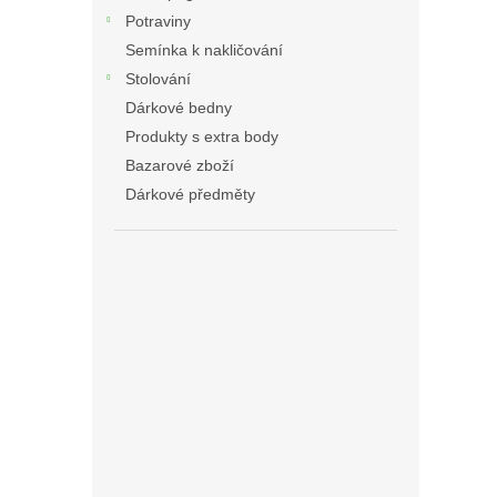
Potraviny
Semínka k nakličování
Stolování
Dárkové bedny
Produkty s extra body
Bazarové zboží
Dárkové předměty