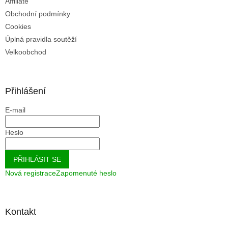
Affiliate
Obchodní podmínky
Cookies
Úplná pravidla soutěží
Velkoobchod
Přihlášení
E-mail
Heslo
PŘIHLÁSIT SE
Nová registrace
Zapomenuté heslo
Kontakt