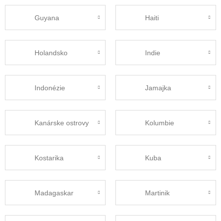
Guyana
Haiti
Holandsko
Indie
Indonézie
Jamajka
Kanárske ostrovy
Kolumbie
Kostarika
Kuba
Madagaskar
Martinik