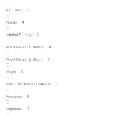
A.H. Riise
0
Abuelo
0
Admiral Rodney
0
Albert Michler Distellery
0
Albert Michler Distillery
0
Alegro
0
Amrut Distilleries Private Ltd
0
Anacaona
0
Angostura
0