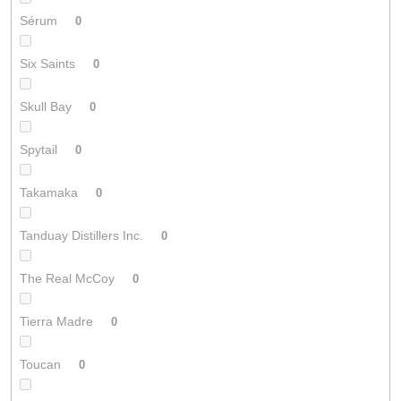
Sérum
0
Six Saints
0
Skull Bay
0
Spytail
0
Takamaka
0
Tanduay Distillers Inc.
0
The Real McCoy
0
Tierra Madre
0
Toucan
0