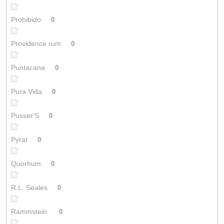
Prohibido
0
Providence rum
0
Puntacana
0
Pura Vida
0
Pusser'S
0
Pyrat
0
Quorhum
0
R.L. Seales
0
Rammstein
0