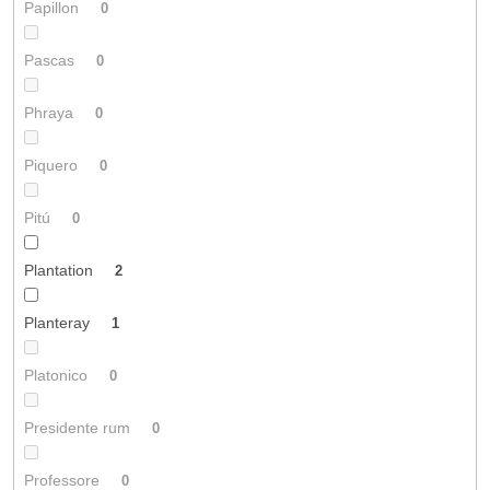
Papillon
0
Pascas
0
Phraya
0
Piquero
0
Pitú
0
Plantation
2
Planteray
1
Platonico
0
Presidente rum
0
Professore
0