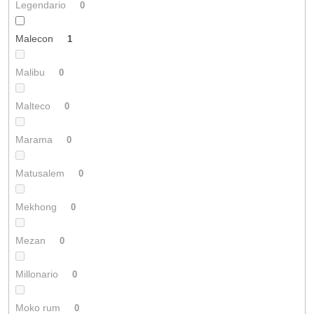
Legendario
0
Malecon
1
Malibu
0
Malteco
0
Marama
0
Matusalem
0
Mekhong
0
Mezan
0
Millonario
0
Moko rum
0