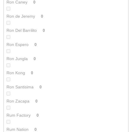
Ron Caney
0
Ron de Jeremy
0
Ron Del Barrilito
0
Ron Espero
0
Ron Jungla
0
Ron Kong
0
Ron Santisima
0
Ron Zacapa
0
Rum Factory
0
Rum Nation
0