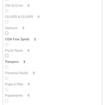
Old St.Croix
0
OLIVER & OLIVER
0
Ophyum
0
OSA Fine Spirits
1
Pacto Navio
0
Pampero
1
Panamá-Pacific
0
Papa´s Pilar
0
Papiamento
0