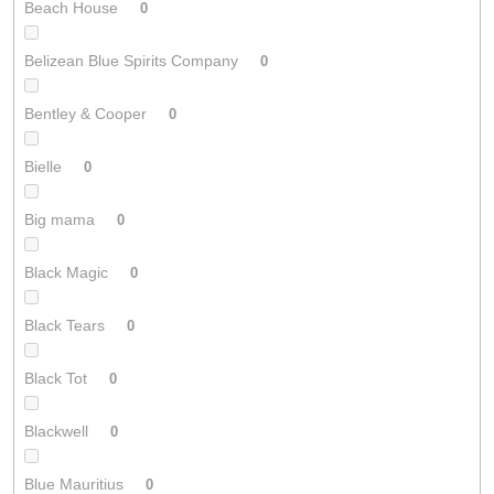
Beach House
0
Belizean Blue Spirits Company
0
Bentley & Cooper
0
Bielle
0
Big mama
0
Black Magic
0
Black Tears
0
Black Tot
0
Blackwell
0
Blue Mauritius
0