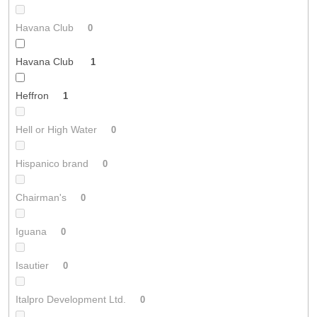
Havana Club
0
Havana Club
1
Heffron
1
Hell or High Water
0
Hispanico brand
0
Chairman's
0
Iguana
0
Isautier
0
Italpro Development Ltd.
0