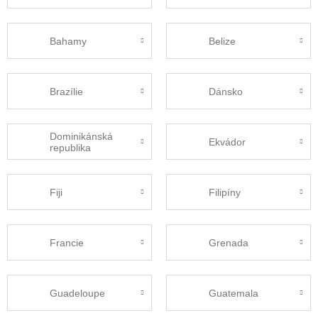
Bahamy
Belize
Brazílie
Dánsko
Dominikánská
Ekvádor
republika
Fiji
Filipíny
Francie
Grenada
Guadeloupe
Guatemala