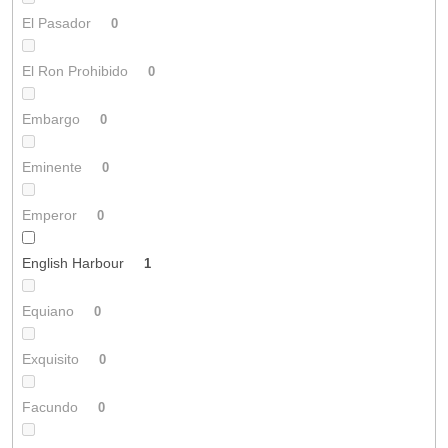
El Pasador
0
El Ron Prohibido
0
Embargo
0
Eminente
0
Emperor
0
English Harbour
1
Equiano
0
Exquisito
0
Facundo
0