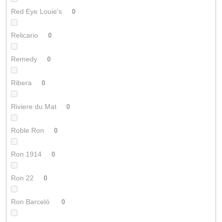
Red Eye Louie's
0
Relicario
0
Remedy
0
Ribera
0
Riviere du Mat
0
Roble Ron
0
Ron 1914
0
Ron 22
0
Ron Barceló
0