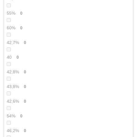
55%
0
60%
0
42,7%
0
40
0
42,8%
0
43,8%
0
42,6%
0
54%
0
46,2%
0