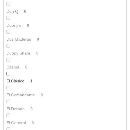
Don Q
0
Doorly's
0
Dos Maderas
0
Duppy Share
0
Dzama
0
El Clásico
1
El Comandante
0
El Dorado
0
El General
0