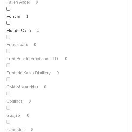
Fallen Angel
0
Ferrum
1
Flor de Caña
1
Foursquare
0
Fred Best International LTD.
0
Frederic Kafka Distillery
0
Gold of Mauritius
0
Goslings
0
Guajiro
0
Hampden
0