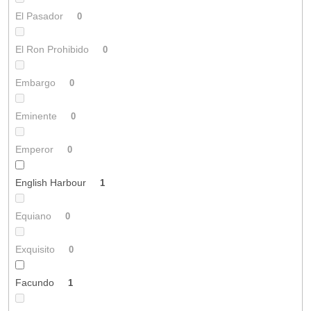
El Pasador
0
El Ron Prohibido
0
Embargo
0
Eminente
0
Emperor
0
English Harbour
1
Equiano
0
Exquisito
0
Facundo
1