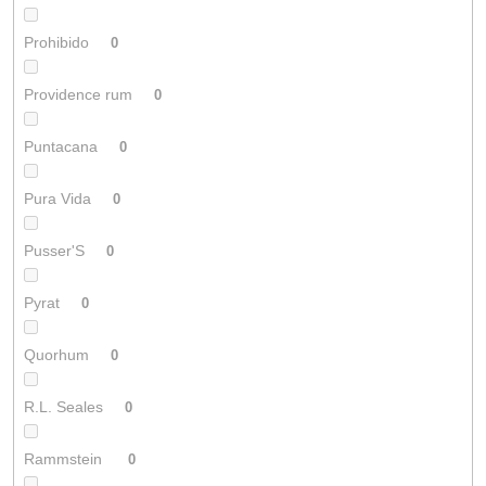
Prohibido
0
Providence rum
0
Puntacana
0
Pura Vida
0
Pusser'S
0
Pyrat
0
Quorhum
0
R.L. Seales
0
Rammstein
0