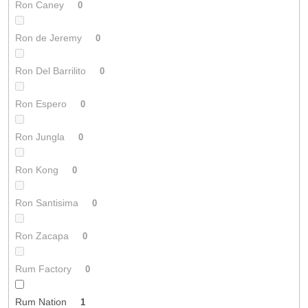
Ron Caney
0
Ron de Jeremy
0
Ron Del Barrilito
0
Ron Espero
0
Ron Jungla
0
Ron Kong
0
Ron Santisima
0
Ron Zacapa
0
Rum Factory
0
Rum Nation
1