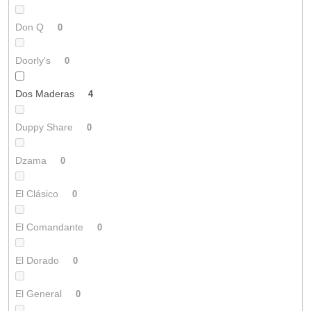
Don Q
0
Doorly's
0
Dos Maderas
4
Duppy Share
0
Dzama
0
El Clásico
0
El Comandante
0
El Dorado
0
El General
0