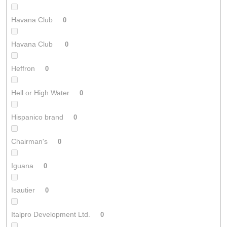
Havana Club
0
Havana Club
0
Heffron
0
Hell or High Water
0
Hispanico brand
0
Chairman's
0
Iguana
0
Isautier
0
Italpro Development Ltd.
0