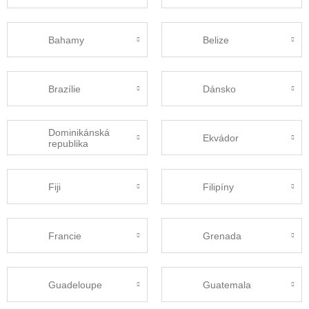
Bahamy
Belize
Brazílie
Dánsko
Dominikánská
Ekvádor
republika
Fiji
Filipíny
Francie
Grenada
Guadeloupe
Guatemala