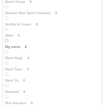
Beach House
0
Belizean Blue Spirits Company
0
Bentley & Cooper
0
Bielle
0
Big mama
2
Black Magic
0
Black Tears
0
Black Tot
0
Blackwell
0
Blue Mauritius
0