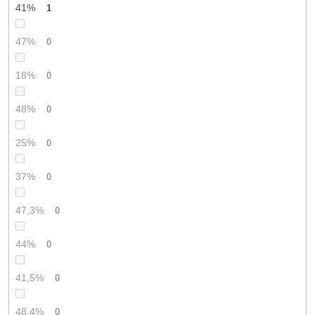
41%
1
47%
0
18%
0
48%
0
25%
0
37%
0
47,3%
0
44%
0
41,5%
0
48,4%
0