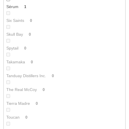
Sérum
1
Six Saints
0
Skull Bay
0
Spytail
0
Takamaka
0
Tanduay Distillers Inc.
0
The Real McCoy
0
Tierra Madre
0
Toucan
0