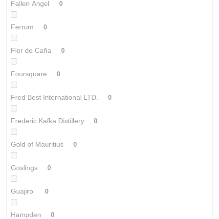
Fallen Angel
0
Ferrum
0
Flor de Caña
0
Foursquare
0
Fred Best International LTD.
0
Frederic Kafka Distillery
0
Gold of Mauritius
0
Goslings
0
Guajiro
0
Hampden
0