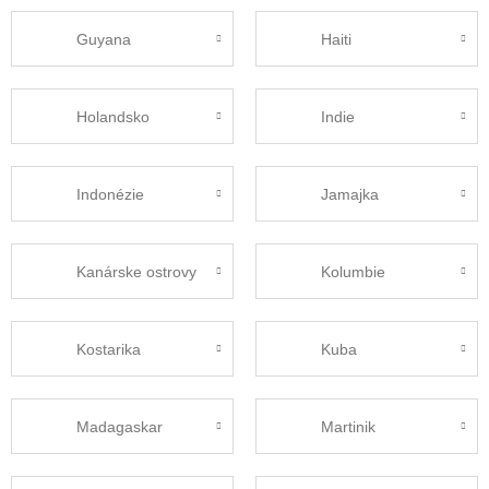
Guyana
Haiti
Holandsko
Indie
Indonézie
Jamajka
Kanárske ostrovy
Kolumbie
Kostarika
Kuba
Madagaskar
Martinik