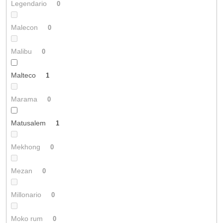
Legendario
0
Malecon
0
Malibu
0
Malteco
1
Marama
0
Matusalem
1
Mekhong
0
Mezan
0
Millonario
0
Moko rum
0