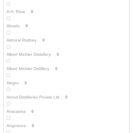
A.H. Riise
0
Abuelo
0
Admiral Rodney
0
Albert Michler Distellery
0
Albert Michler Distillery
0
Alegro
0
Amrut Distilleries Private Ltd
0
Anacaona
0
Angostura
0