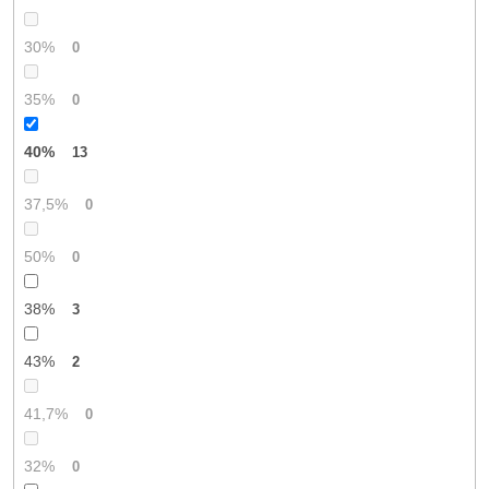
30%
0
35%
0
40%
13
37,5%
0
50%
0
38%
3
43%
2
41,7%
0
32%
0