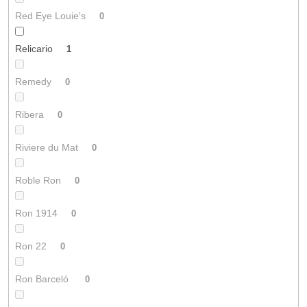
Red Eye Louie's
0
Relicario
1
Remedy
0
Ribera
0
Riviere du Mat
0
Roble Ron
0
Ron 1914
0
Ron 22
0
Ron Barceló
0