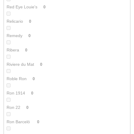
Red Eye Louie's
0
Relicario
0
Remedy
0
Ribera
0
Riviere du Mat
0
Roble Ron
0
Ron 1914
0
Ron 22
0
Ron Barceló
0