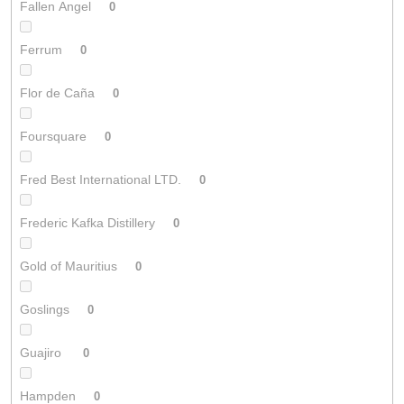
Fallen Angel
0
Ferrum
0
Flor de Caña
0
Foursquare
0
Fred Best International LTD.
0
Frederic Kafka Distillery
0
Gold of Mauritius
0
Goslings
0
Guajiro
0
Hampden
0