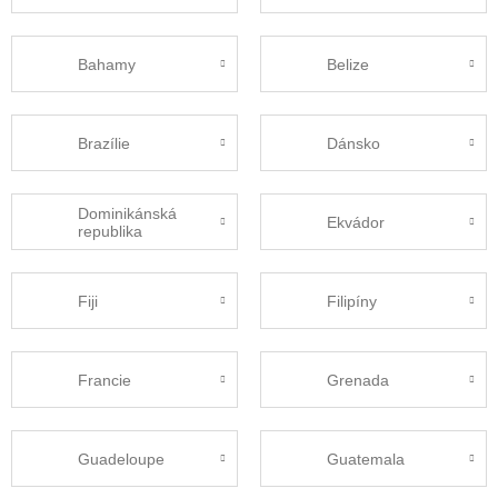
Bahamy
Belize
Brazílie
Dánsko
Dominikánská
Ekvádor
republika
Fiji
Filipíny
Francie
Grenada
Guadeloupe
Guatemala