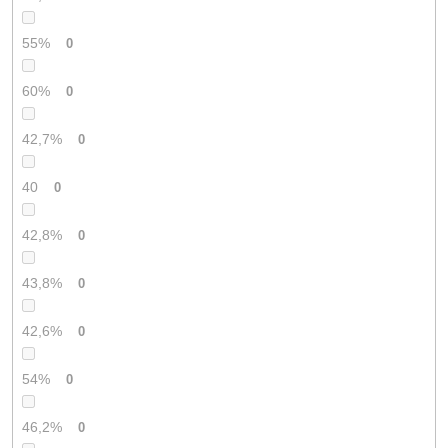
55%
0
60%
0
42,7%
0
40
0
42,8%
0
43,8%
0
42,6%
0
54%
0
46,2%
0