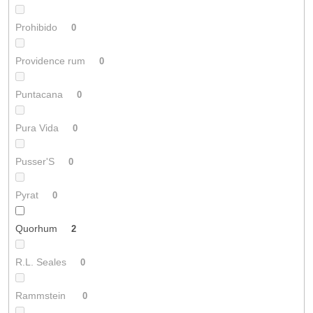
Prohibido
0
Providence rum
0
Puntacana
0
Pura Vida
0
Pusser'S
0
Pyrat
0
Quorhum
2
R.L. Seales
0
Rammstein
0