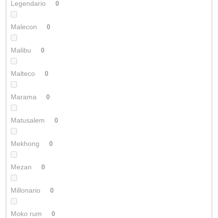
Legendario
0
Malecon
0
Malibu
0
Malteco
0
Marama
0
Matusalem
0
Mekhong
0
Mezan
0
Millonario
0
Moko rum
0