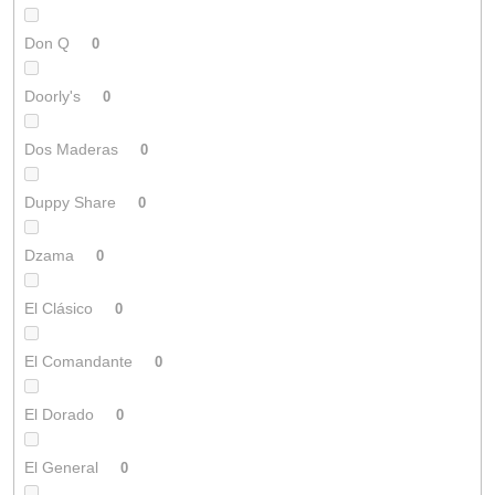
Don Q
0
Doorly's
0
Dos Maderas
0
Duppy Share
0
Dzama
0
El Clásico
0
El Comandante
0
El Dorado
0
El General
0