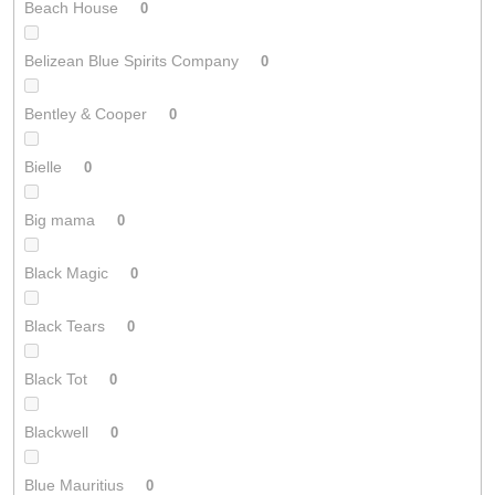
Beach House
0
Belizean Blue Spirits Company
0
Bentley & Cooper
0
Bielle
0
Big mama
0
Black Magic
0
Black Tears
0
Black Tot
0
Blackwell
0
Blue Mauritius
0