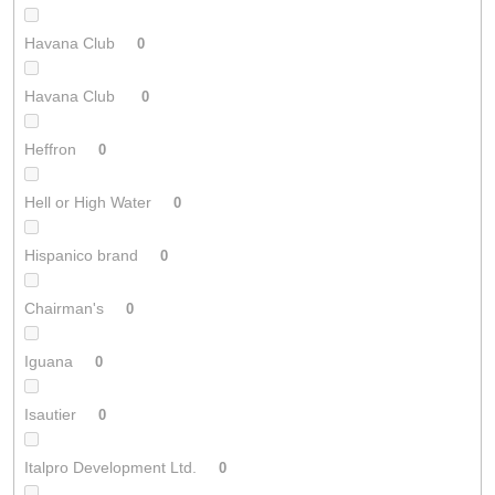
Havana Club
0
Havana Club
0
Heffron
0
Hell or High Water
0
Hispanico brand
0
Chairman's
0
Iguana
0
Isautier
0
Italpro Development Ltd.
0