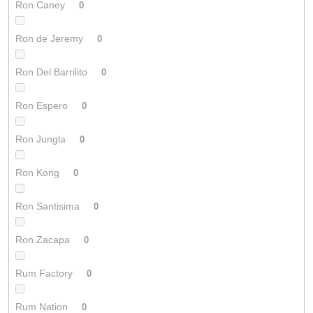
Ron Caney
0
Ron de Jeremy
0
Ron Del Barrilito
0
Ron Espero
0
Ron Jungla
0
Ron Kong
0
Ron Santisima
0
Ron Zacapa
0
Rum Factory
0
Rum Nation
0