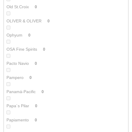
Old St.Croix
0
OLIVER & OLIVER
0
Ophyum
0
OSA Fine Spirits
0
Pacto Navio
0
Pampero
0
Panamá-Pacific
0
Papa´s Pilar
0
Papiamento
0