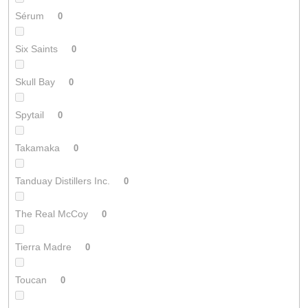
Sérum
0
Six Saints
0
Skull Bay
0
Spytail
0
Takamaka
0
Tanduay Distillers Inc.
0
The Real McCoy
0
Tierra Madre
0
Toucan
0