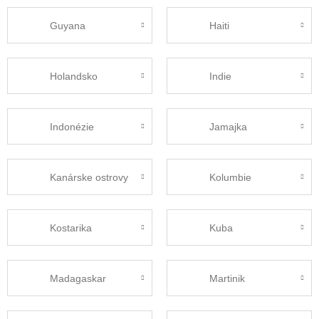
Guyana
Haiti
Holandsko
Indie
Indonézie
Jamajka
Kanárske ostrovy
Kolumbie
Kostarika
Kuba
Madagaskar
Martinik