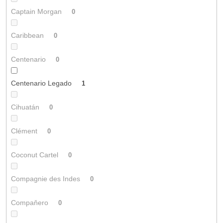
Captain Morgan
0
Caribbean
0
Centenario
0
Centenario Legado
1
Cihuatán
0
Clément
0
Coconut Cartel
0
Compagnie des Indes
0
Compaňero
0