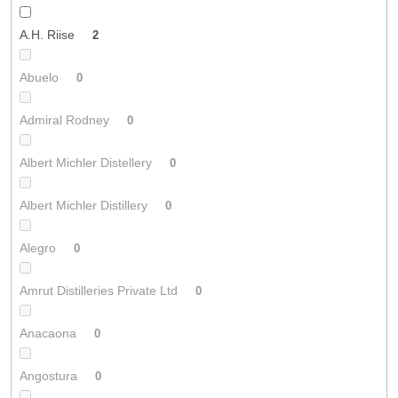
A.H. Riise
2
Abuelo
0
Admiral Rodney
0
Albert Michler Distellery
0
Albert Michler Distillery
0
Alegro
0
Amrut Distilleries Private Ltd
0
Anacaona
0
Angostura
0