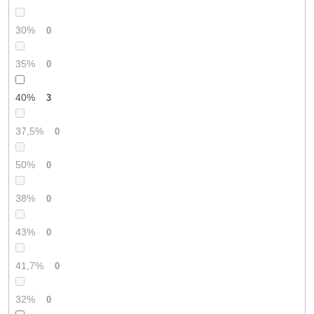
30%
0
35%
0
40%
3
37,5%
0
50%
0
38%
0
43%
0
41,7%
0
32%
0