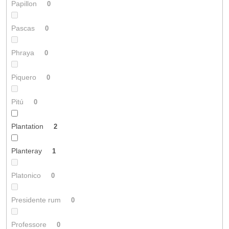
Papillon
0
Pascas
0
Phraya
0
Piquero
0
Pitú
0
Plantation
2
Planteray
1
Platonico
0
Presidente rum
0
Professore
0