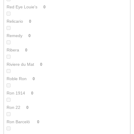
Red Eye Louie's
0
Relicario
0
Remedy
0
Ribera
0
Riviere du Mat
0
Roble Ron
0
Ron 1914
0
Ron 22
0
Ron Barceló
0