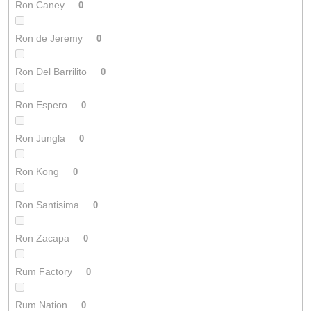
Ron Caney
0
Ron de Jeremy
0
Ron Del Barrilito
0
Ron Espero
0
Ron Jungla
0
Ron Kong
0
Ron Santisima
0
Ron Zacapa
0
Rum Factory
0
Rum Nation
0