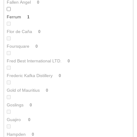
Fallen Angel
0
Ferrum
1
Flor de Caña
0
Foursquare
0
Fred Best International LTD.
0
Frederic Kafka Distillery
0
Gold of Mauritius
0
Goslings
0
Guajiro
0
Hampden
0