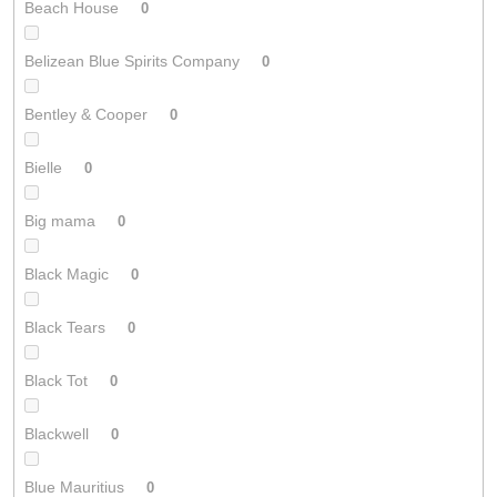
Beach House
0
Belizean Blue Spirits Company
0
Bentley & Cooper
0
Bielle
0
Big mama
0
Black Magic
0
Black Tears
0
Black Tot
0
Blackwell
0
Blue Mauritius
0