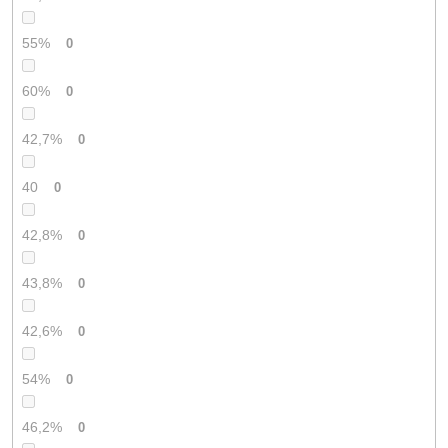
55%
0
60%
0
42,7%
0
40
0
42,8%
0
43,8%
0
42,6%
0
54%
0
46,2%
0