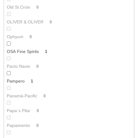
Old St.Croix
0
OLIVER & OLIVER
0
Ophyum
0
OSA Fine Spirits
1
Pacto Navio
0
Pampero
1
Panamá-Pacific
0
Papa´s Pilar
0
Papiamento
0