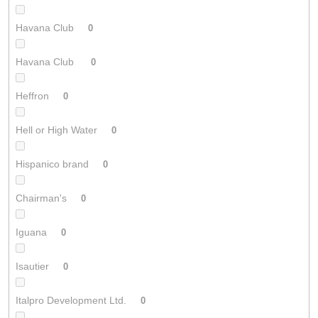
Havana Club
0
Havana Club
0
Heffron
0
Hell or High Water
0
Hispanico brand
0
Chairman's
0
Iguana
0
Isautier
0
Italpro Development Ltd.
0