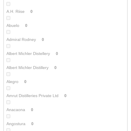
A.H. Riise
0
Abuelo
0
Admiral Rodney
0
Albert Michler Distellery
0
Albert Michler Distillery
0
Alegro
0
Amrut Distilleries Private Ltd
0
Anacaona
0
Angostura
0