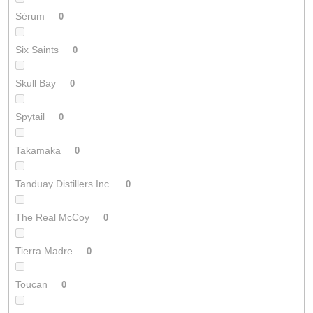
Sérum
0
Six Saints
0
Skull Bay
0
Spytail
0
Takamaka
0
Tanduay Distillers Inc.
0
The Real McCoy
0
Tierra Madre
0
Toucan
0