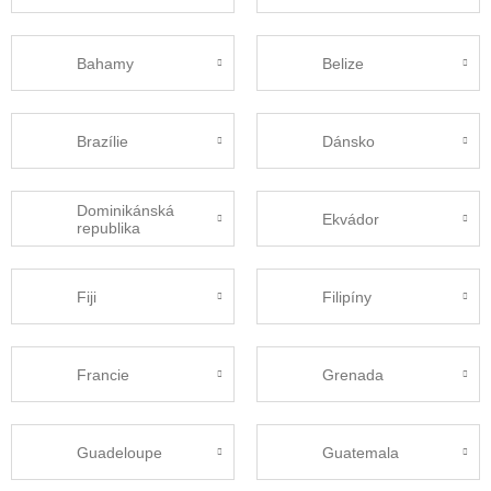
Bahamy
Belize
Brazílie
Dánsko
Dominikánská
Ekvádor
republika
Fiji
Filipíny
Francie
Grenada
Guadeloupe
Guatemala