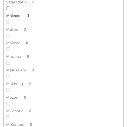
Legendario
0
Malecon
1
Malibu
0
Malteco
0
Marama
0
Matusalem
0
Mekhong
0
Mezan
0
Millonario
0
Moko rum
0