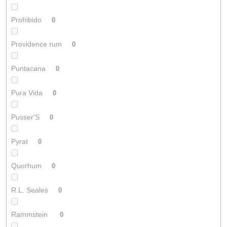
Prohibido
0
Providence rum
0
Puntacana
0
Pura Vida
0
Pusser'S
0
Pyrat
0
Quorhum
0
R.L. Seales
0
Rammstein
0