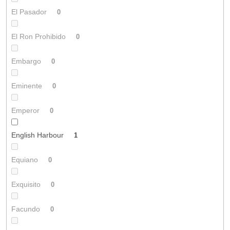
El Pasador
0
El Ron Prohibido
0
Embargo
0
Eminente
0
Emperor
0
English Harbour
1
Equiano
0
Exquisito
0
Facundo
0