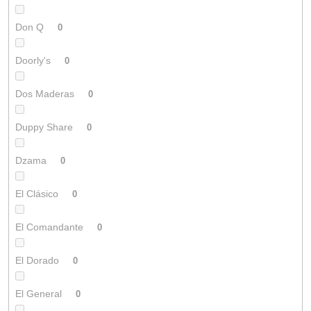
Don Q
0
Doorly's
0
Dos Maderas
0
Duppy Share
0
Dzama
0
El Clásico
0
El Comandante
0
El Dorado
0
El General
0