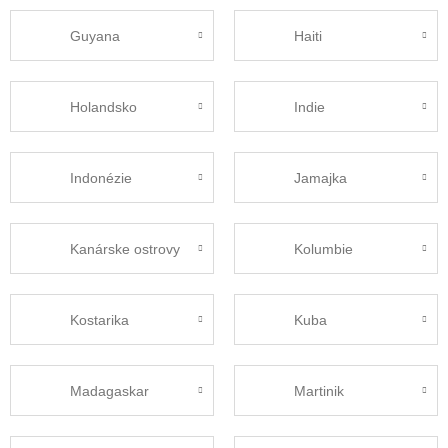
Guyana
Haiti
Holandsko
Indie
Indonézie
Jamajka
Kanárske ostrovy
Kolumbie
Kostarika
Kuba
Madagaskar
Martinik