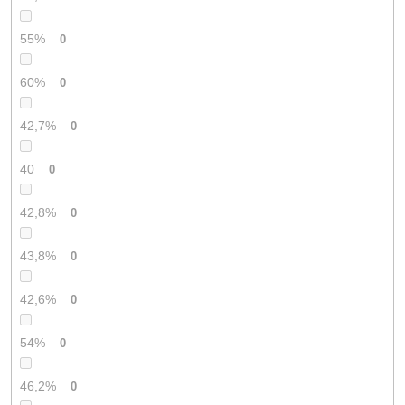
55%
0
60%
0
42,7%
0
40
0
42,8%
0
43,8%
0
42,6%
0
54%
0
46,2%
0