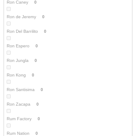
Ron Caney
0
Ron de Jeremy
0
Ron Del Barrilito
0
Ron Espero
0
Ron Jungla
0
Ron Kong
0
Ron Santisima
0
Ron Zacapa
0
Rum Factory
0
Rum Nation
0