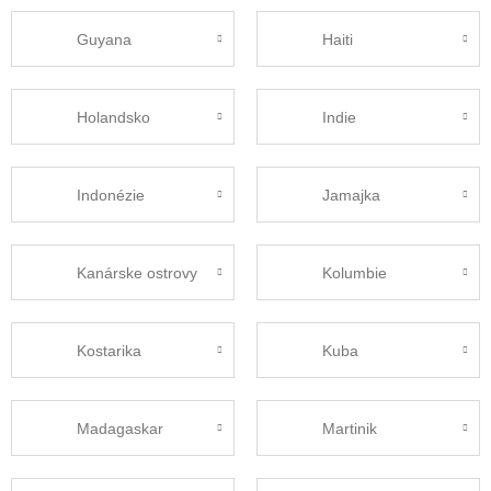
Guyana
Haiti
Holandsko
Indie
Indonézie
Jamajka
Kanárske ostrovy
Kolumbie
Kostarika
Kuba
Madagaskar
Martinik