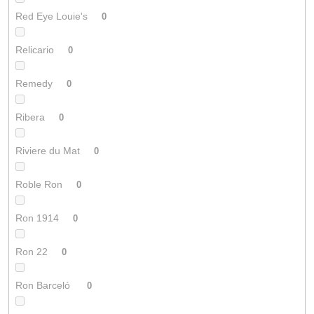
Red Eye Louie's
0
Relicario
0
Remedy
0
Ribera
0
Riviere du Mat
0
Roble Ron
0
Ron 1914
0
Ron 22
0
Ron Barceló
0