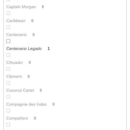
Captain Morgan
0
Caribbean
0
Centenario
0
Centenario Legado
1
Cihuatán
0
Clément
0
Coconut Cartel
0
Compagnie des Indes
0
Compaňero
0