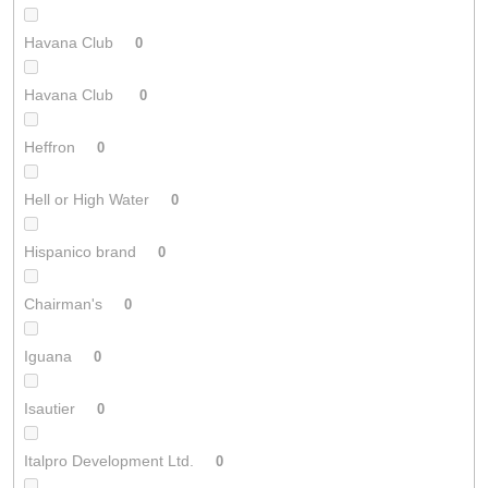
Havana Club
0
Havana Club
0
Heffron
0
Hell or High Water
0
Hispanico brand
0
Chairman's
0
Iguana
0
Isautier
0
Italpro Development Ltd.
0