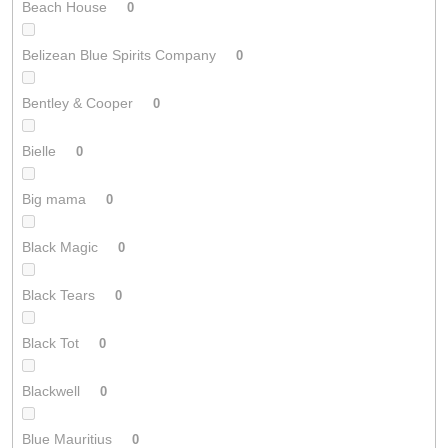
Beach House
0
Belizean Blue Spirits Company
0
Bentley & Cooper
0
Bielle
0
Big mama
0
Black Magic
0
Black Tears
0
Black Tot
0
Blackwell
0
Blue Mauritius
0