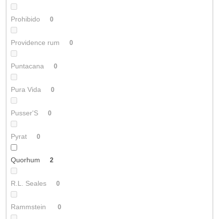
Prohibido
0
Providence rum
0
Puntacana
0
Pura Vida
0
Pusser'S
0
Pyrat
0
Quorhum
2
R.L. Seales
0
Rammstein
0