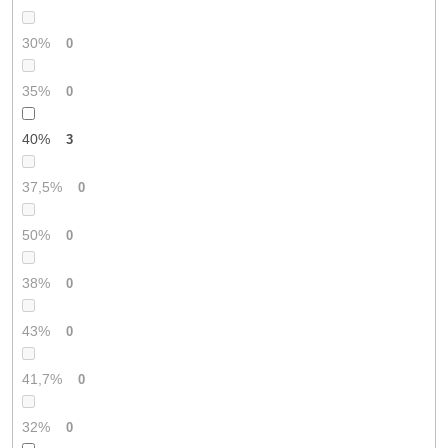
30%
0
35%
0
40%
3
37,5%
0
50%
0
38%
0
43%
0
41,7%
0
32%
0