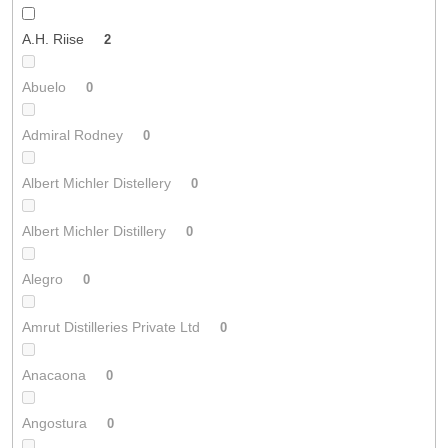
A.H. Riise
2
Abuelo
0
Admiral Rodney
0
Albert Michler Distellery
0
Albert Michler Distillery
0
Alegro
0
Amrut Distilleries Private Ltd
0
Anacaona
0
Angostura
0