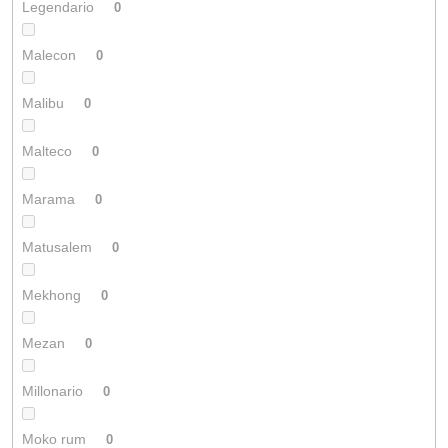
Legendario
0
Malecon
0
Malibu
0
Malteco
0
Marama
0
Matusalem
0
Mekhong
0
Mezan
0
Millonario
0
Moko rum
0