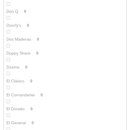
Don Q
0
Doorly's
0
Dos Maderas
0
Duppy Share
0
Dzama
0
El Clásico
0
El Comandante
0
El Dorado
0
El General
0