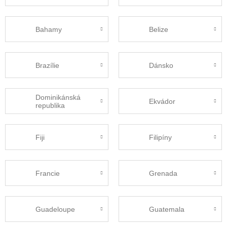
Bahamy
Belize
Brazílie
Dánsko
Dominikánská
Ekvádor
republika
Fiji
Filipíny
Francie
Grenada
Guadeloupe
Guatemala