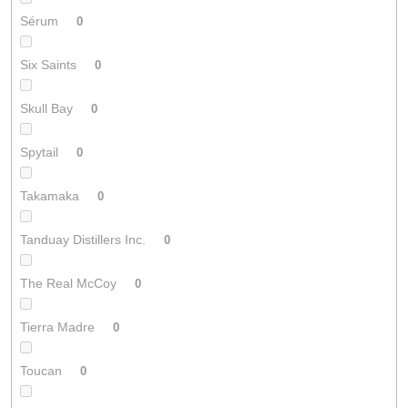
Sérum
0
Six Saints
0
Skull Bay
0
Spytail
0
Takamaka
0
Tanduay Distillers Inc.
0
The Real McCoy
0
Tierra Madre
0
Toucan
0