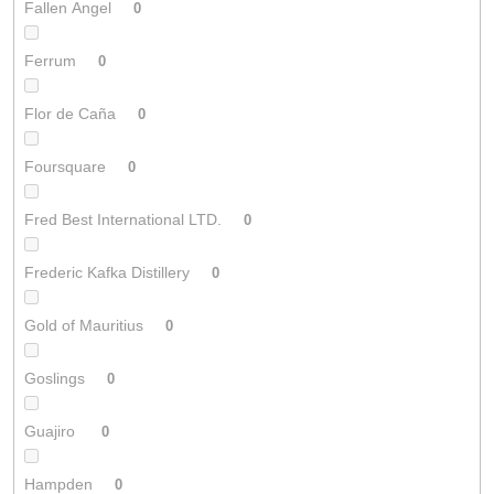
Fallen Angel
0
Ferrum
0
Flor de Caña
0
Foursquare
0
Fred Best International LTD.
0
Frederic Kafka Distillery
0
Gold of Mauritius
0
Goslings
0
Guajiro
0
Hampden
0