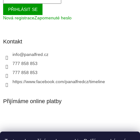
PŘIHLÁSIT SE
Nová registrace
Zapomenuté heslo
Kontakt
info
@
panalfred.cz
777 858 853
777 858 853
https://www.facebook.com/panalfredcz/timeline
Přijímáme online platby