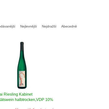
odávanější
Nejlevnější
Nejdražší
Abecedně
ai Riesling Kabinet
tätswein halbtrocken,VDP 10%