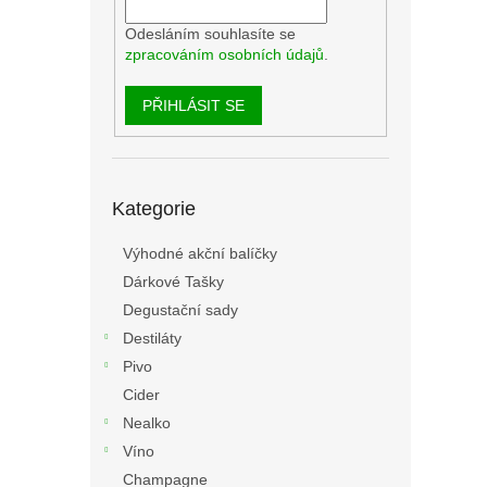
Odesláním souhlasíte se
zpracováním osobních údajů
.
PŘIHLÁSIT SE
Přeskočit
Kategorie
kategorie
Výhodné akční balíčky
Dárkové Tašky
Degustační sady
Destiláty
Pivo
Cider
Nealko
Víno
Champagne