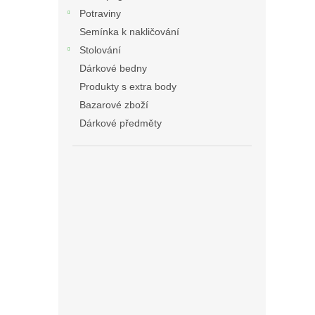
Potraviny
Semínka k nakličování
Stolování
Dárkové bedny
Produkty s extra body
Bazarové zboží
Dárkové předměty