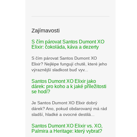
Zajímavosti
S čím párovat Santos Dumont XO
Elixir: čokoláda, káva a dezerty
S čím párovat Santos Dumont XO
Elixir? Nejlépe fungují chutě, které jeho
výraznější sladkost buď vyv...
Santos Dumont XO Elixir jako
dárek: pro koho a k jaké příležitosti
se hodí?
Je Santos Dumont XO Elixir dobrý
dárek? Ano, pokud obdarovaný má rád
sladší, hladké a ovocné destilá...
Santos Dumont XO Elixir vs. XO,
Palmira a Heritage: který vybrat?