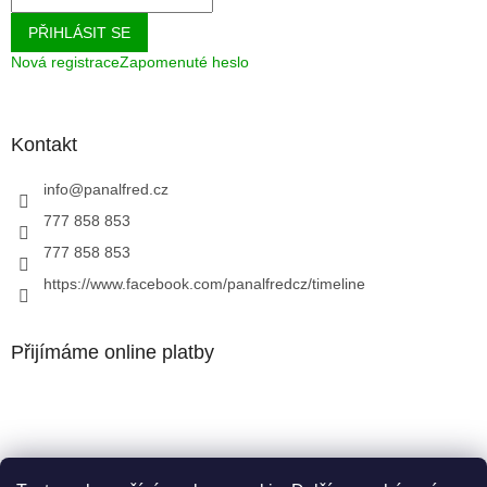
PŘIHLÁSIT SE
Nová registrace
Zapomenuté heslo
Kontakt
info
@
panalfred.cz
777 858 853
777 858 853
https://www.facebook.com/panalfredcz/timeline
Přijímáme online platby