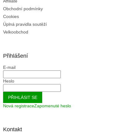
Affiliate
Obchodní podmínky
Cookies
Úplná pravidla soutěží
Velkoobchod
Přihlášení
E-mail
Heslo
PŘIHLÁSIT SE
Nová registrace
Zapomenuté heslo
Kontakt