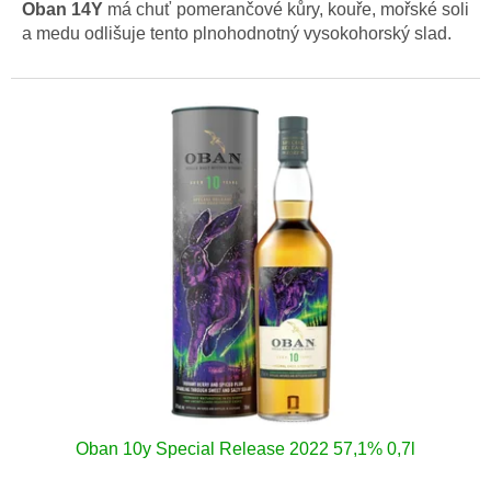
Oban 14Y
má chuť pomerančové kůry, kouře, mořské soli
a medu odlišuje tento plnohodnotný vysokohorský slad.
Oban 10y Special Release 2022 57,1% 0,7l