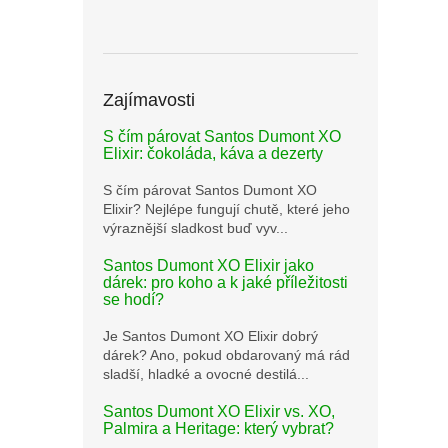
Zajímavosti
S čím párovat Santos Dumont XO
Elixir: čokoláda, káva a dezerty
S čím párovat Santos Dumont XO
Elixir? Nejlépe fungují chutě, které jeho
výraznější sladkost buď vyv...
Santos Dumont XO Elixir jako
dárek: pro koho a k jaké příležitosti
se hodí?
Je Santos Dumont XO Elixir dobrý
dárek? Ano, pokud obdarovaný má rád
sladší, hladké a ovocné destilá...
Santos Dumont XO Elixir vs. XO,
Palmira a Heritage: který vybrat?