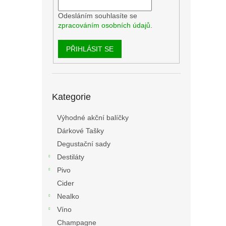
Odesláním souhlasíte se
zpracováním osobních údajů
.
PŘIHLÁSIT SE
Přeskočit
Kategorie
kategorie
Výhodné akční balíčky
Dárkové Tašky
Degustační sady
Destiláty
Pivo
Cider
Nealko
Víno
Champagne