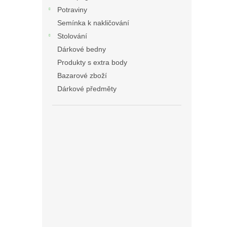
Potraviny
Semínka k nakličování
Stolování
Dárkové bedny
Produkty s extra body
Bazarové zboží
Dárkové předměty