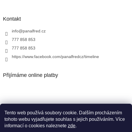
Kontakt
info
@
panalfred.cz
777 858 853
777 858 853
https://www.facebook.com/panalfredcz/timeline
Přijímáme online platby
Tento web používá soubory cookie. Dalším procházením
Facebook
tohoto webu vyjadřujete souhlas s jejich používáním. Více
informací o cookies naleznete
zde
.