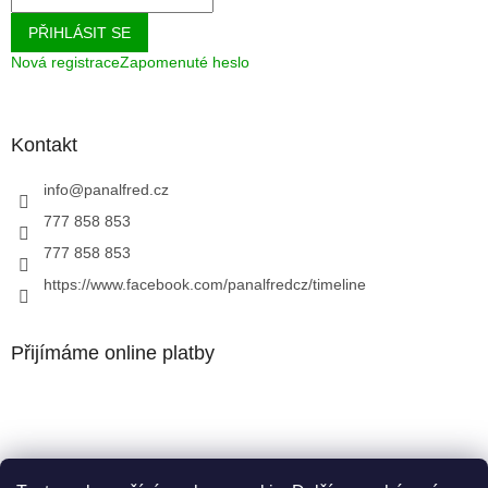
PŘIHLÁSIT SE
Nová registrace
Zapomenuté heslo
Kontakt
info
@
panalfred.cz
777 858 853
777 858 853
https://www.facebook.com/panalfredcz/timeline
Přijímáme online platby