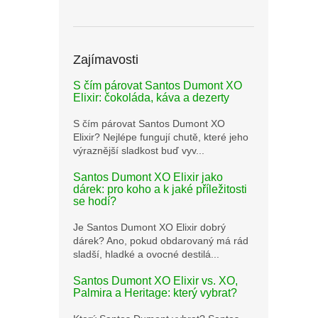
Zajímavosti
S čím párovat Santos Dumont XO
Elixir: čokoláda, káva a dezerty
S čím párovat Santos Dumont XO
Elixir? Nejlépe fungují chutě, které jeho
výraznější sladkost buď vyv...
Santos Dumont XO Elixir jako
dárek: pro koho a k jaké příležitosti
se hodí?
Je Santos Dumont XO Elixir dobrý
dárek? Ano, pokud obdarovaný má rád
sladší, hladké a ovocné destilá...
Santos Dumont XO Elixir vs. XO,
Palmira a Heritage: který vybrat?