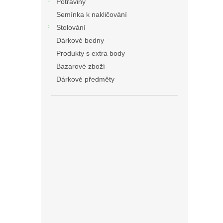
Potraviny
Semínka k nakličování
Stolování
Dárkové bedny
Produkty s extra body
Bazarové zboží
Dárkové předměty