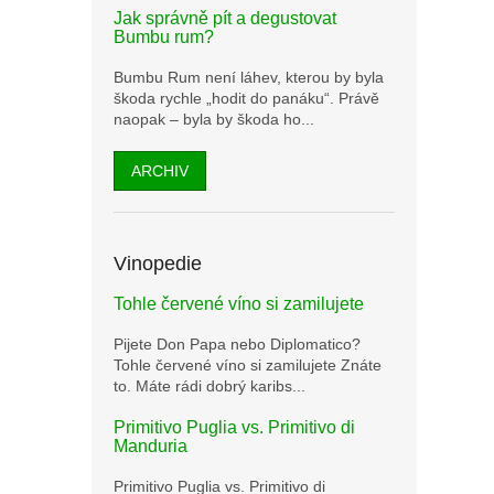
Jak správně pít a degustovat
Bumbu rum?
Bumbu Rum není láhev, kterou by byla
škoda rychle „hodit do panáku“. Právě
naopak – byla by škoda ho...
ARCHIV
Vinopedie
Tohle červené víno si zamilujete
Pijete Don Papa nebo Diplomatico?
Tohle červené víno si zamilujete Znáte
to. Máte rádi dobrý karibs...
Primitivo Puglia vs. Primitivo di
Manduria
Primitivo Puglia vs. Primitivo di