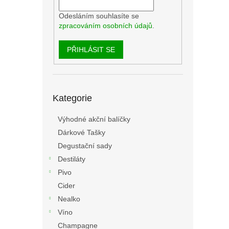
Odesláním souhlasíte se
zpracováním osobních údajů
.
PŘIHLÁSIT SE
Přeskočit
Kategorie
kategorie
Výhodné akční balíčky
Dárkové Tašky
Degustační sady
Destiláty
Pivo
Cider
Nealko
Víno
Champagne