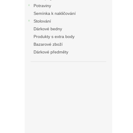
Potraviny
Semínka k nakličování
Stolování
Dárkové bedny
Produkty s extra body
Bazarové zboží
Dárkové předměty