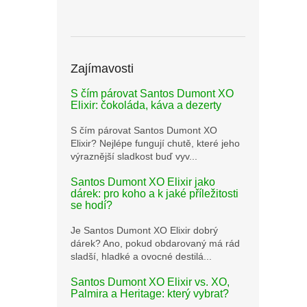
Zajímavosti
S čím párovat Santos Dumont XO
Elixir: čokoláda, káva a dezerty
S čím párovat Santos Dumont XO
Elixir? Nejlépe fungují chutě, které jeho
výraznější sladkost buď vyv...
Santos Dumont XO Elixir jako
dárek: pro koho a k jaké příležitosti
se hodí?
Je Santos Dumont XO Elixir dobrý
dárek? Ano, pokud obdarovaný má rád
sladší, hladké a ovocné destilá...
Santos Dumont XO Elixir vs. XO,
Palmira a Heritage: který vybrat?