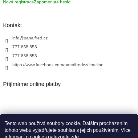
Nová registrace
Zapomenuté heslo
Kontakt
info
@
panalfred.cz
777 858 853
777 858 853
https://www.facebook.com/panalfredcz/timeline
Přijímáme online platby
Tento web používá soubory cookie. Dalším procházením
Facebook
tohoto webu vyjadřujete souhlas s jejich používáním. Více
informací o cookies naleznete
zde
.