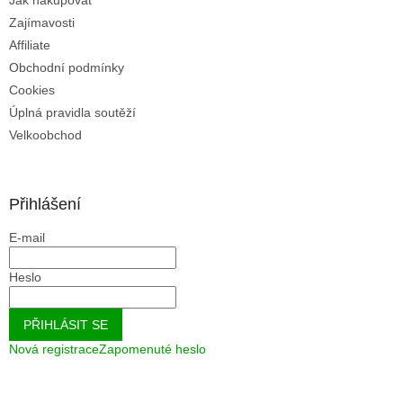
Jak nakupovat
Zajímavosti
Affiliate
Obchodní podmínky
Cookies
Úplná pravidla soutěží
Velkoobchod
Přihlášení
E-mail
Heslo
PŘIHLÁSIT SE
Nová registrace
Zapomenuté heslo