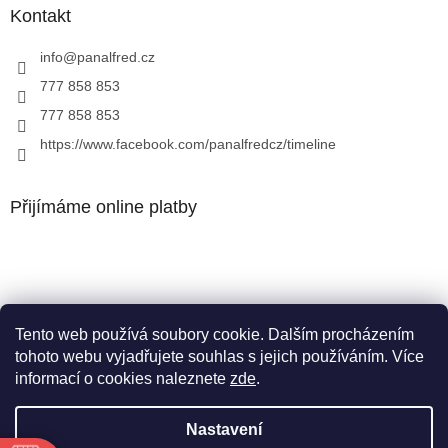
Kontakt
info
@
panalfred.cz
777 858 853
777 858 853
https://www.facebook.com/panalfredcz/timeline
Přijímáme online platby
Tento web používá soubory cookie. Dalším procházením
Facebook
tohoto webu vyjadřujete souhlas s jejich používáním. Více
informací o cookies naleznete
zde
.
Nastavení
Vytvořil Shoptet