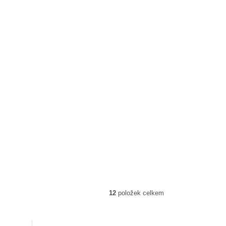
12
položek celkem