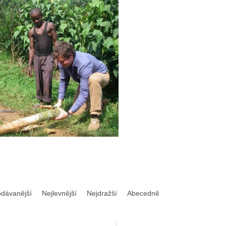
odávanější
Nejlevnější
Nejdražší
Abecedně