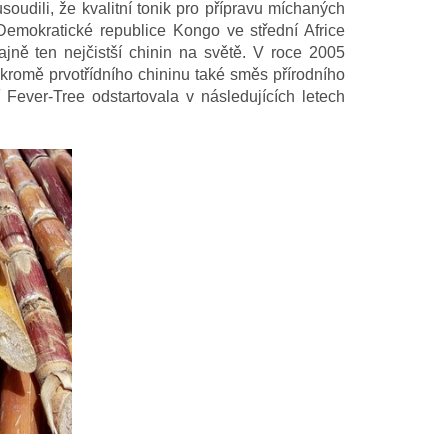
oudili, že kvalitní tonik pro přípravu míchaných
 Demokratické republice Kongo ve střední Africe
ajně ten nejčistší chinin na světě. V roce 2005
e kromě prvotřídního chininu také směs přírodního
Fever-Tree odstartovala v následujících letech