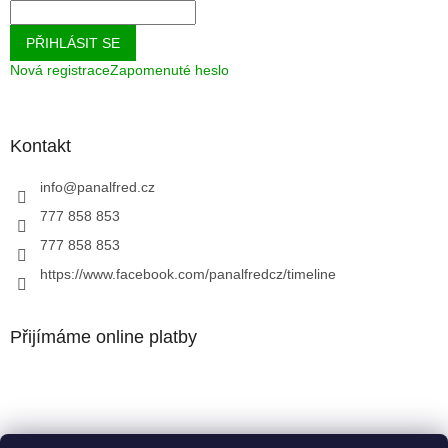
PŘIHLÁSIT SE
Nová registrace
Zapomenuté heslo
Kontakt
info
@
panalfred.cz
777 858 853
777 858 853
https://www.facebook.com/panalfredcz/timeline
Přijímáme online platby