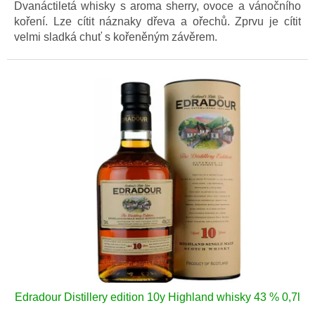
Dvanáctiletá whisky s aroma sherry, ovoce a vánočního
koření. Lze cítit náznaky dřeva a ořechů. Zprvu je cítit
velmi sladká chuť s kořeněným závěrem.
Edradour Distillery edition 10y Highland whisky 43 % 0,7l