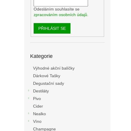
Odesláním souhlasíte se
zpracováním osobních údajů
.
PŘIHLÁSIT SE
Přeskočit
Kategorie
kategorie
Výhodné akční balíčky
Dárkové Tašky
Degustační sady
Destiláty
Pivo
Cider
Nealko
Víno
Champagne