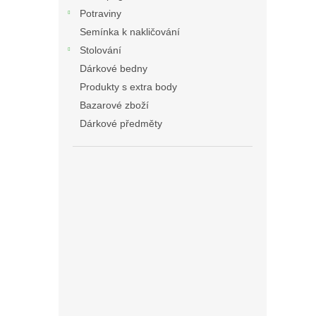
Potraviny
Semínka k nakličování
Stolování
Dárkové bedny
Produkty s extra body
Bazarové zboží
Dárkové předměty