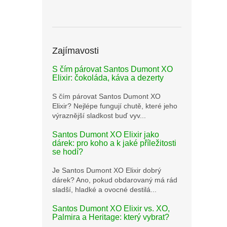
Zajímavosti
S čím párovat Santos Dumont XO
Elixir: čokoláda, káva a dezerty
S čím párovat Santos Dumont XO
Elixir? Nejlépe fungují chutě, které jeho
výraznější sladkost buď vyv...
Santos Dumont XO Elixir jako
dárek: pro koho a k jaké příležitosti
se hodí?
Je Santos Dumont XO Elixir dobrý
dárek? Ano, pokud obdarovaný má rád
sladší, hladké a ovocné destilá...
Santos Dumont XO Elixir vs. XO,
Palmira a Heritage: který vybrat?