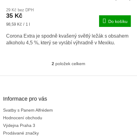
29 Kč bez DPH
35 Kč
Do košíku
Měrná
98,59 Kč / 1 l
cena:
Corona Extra je spodně kvašený světlý ležák s obsahem
alkoholu 4,5 %, který se vyrábí výhradně v Mexiku.
2
položek celkem
O
v
l
Z
á
á
d
p
a
a
Informace pro vás
c
t
í
Svatby s Panem Alfrédem
í
p
Hodnocení obchodu
r
v
Výdejna Praha 3
k
Prodávané značky
y