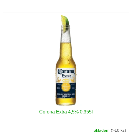
Corona Extra 4,5% 0,355l
Skladem
(>10 ks)