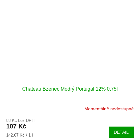
Chateau Bzenec Modrý Portugal 12% 0,75l
Momentálně nedostupné
88 Kč bez DPH
107 Kč
DETAIL
Měrná
142,67 Kč / 1 l