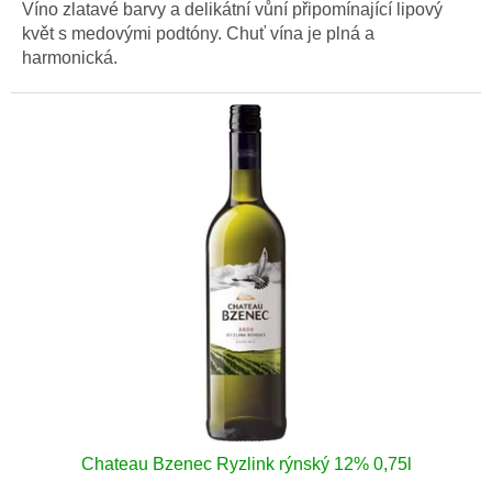
Víno zlatavé barvy a delikátní vůní připomínající lipový
květ s medovými podtóny. Chuť vína je plná a
harmonická.
Chateau Bzenec Ryzlink rýnský 12% 0,75l