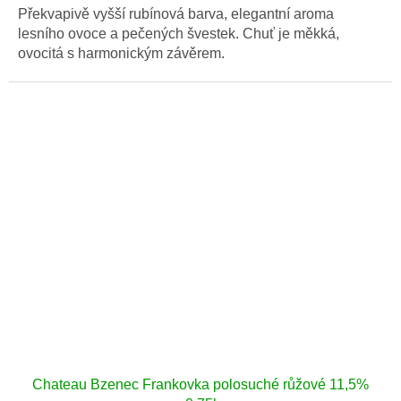
Překvapivě vyšší rubínová barva, elegantní aroma
lesního ovoce a pečených švestek. Chuť je měkká,
ovocitá s harmonickým závěrem.
Chateau Bzenec Frankovka polosuché růžové 11,5%