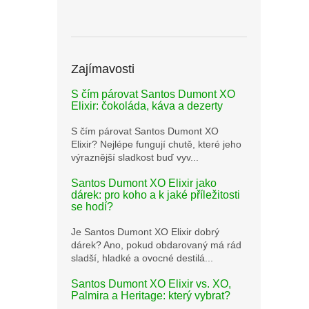
Zajímavosti
S čím párovat Santos Dumont XO
Elixir: čokoláda, káva a dezerty
S čím párovat Santos Dumont XO
Elixir? Nejlépe fungují chutě, které jeho
výraznější sladkost buď vyv...
Santos Dumont XO Elixir jako
dárek: pro koho a k jaké příležitosti
se hodí?
Je Santos Dumont XO Elixir dobrý
dárek? Ano, pokud obdarovaný má rád
sladší, hladké a ovocné destilá...
Santos Dumont XO Elixir vs. XO,
Palmira a Heritage: který vybrat?