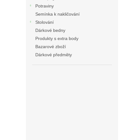
Potraviny
Semínka k nakličování
Stolování
Dárkové bedny
Produkty s extra body
Bazarové zboží
Dárkové předměty