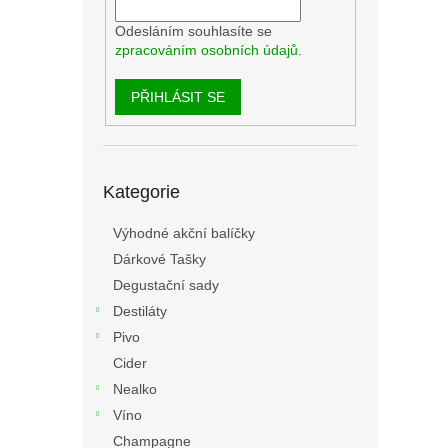
Odesláním souhlasíte se
zpracováním osobních údajů
.
PŘIHLÁSIT SE
Přeskočit
Kategorie
kategorie
Výhodné akční balíčky
Dárkové Tašky
Degustační sady
Destiláty
Pivo
Cider
Nealko
Víno
Champagne