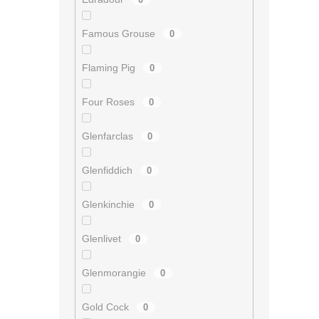
Famous Grouse
0
Flaming Pig
0
Four Roses
0
Glenfarclas
0
Glenfiddich
0
Glenkinchie
0
Glenlivet
0
Glenmorangie
0
Gold Cock
0