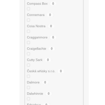
Compass Box
0
Connemara
0
Cosa Nostra
0
Cragganmore
0
Craigellachie
0
Cutty Sark
0
Česká whisky s.r.o.
0
Dalmore
0
Dalwhinnie
0
Edradour
0