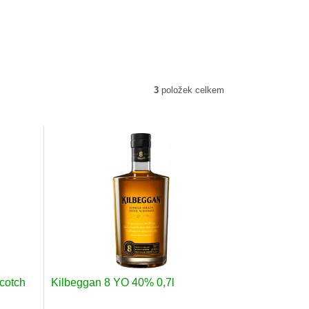
3
položek celkem
Scotch
Kilbeggan 8 YO 40% 0,7l