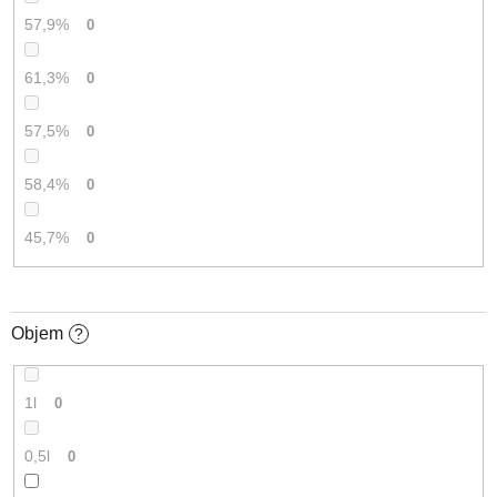
57,9%
0
61,3%
0
57,5%
0
58,4%
0
45,7%
0
Objem
?
1l
0
0,5l
0