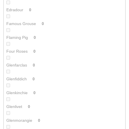
Edradour
0
Famous Grouse
0
Flaming Pig
0
Four Roses
0
Glenfarclas
0
Glenfiddich
0
Glenkinchie
0
Glenlivet
0
Glenmorangie
0