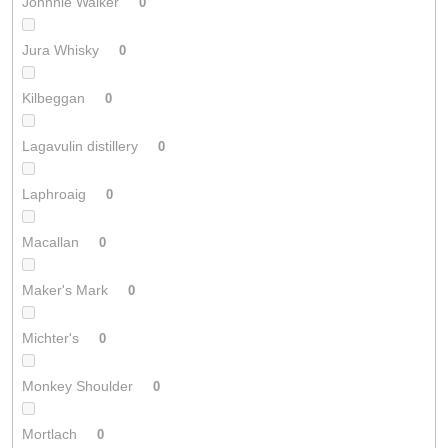
Johnnie Walker
0
Jura Whisky
0
Kilbeggan
0
Lagavulin distillery
0
Laphroaig
0
Macallan
0
Maker's Mark
0
Michter's
0
Monkey Shoulder
0
Mortlach
0