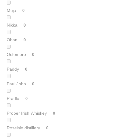
Muja
0
Nikka
0
Oban
0
Octomore
0
Paddy
0
Paul John
0
Prádlo
0
Proper Irish Whiskey
0
Roseisle distillery
0