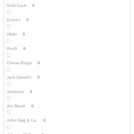
Gold Cock
0
Grant's
0
Hibiki
0
Hinch
0
Chivas Regal
0
Jack Daniel's
0
Jameson
0
Jim Beam
0
John Haig & Co.
0