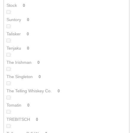
Stock
0
Suntory
0
Talisker
0
Tenjaku
0
The Irishman
0
The Singleton
0
The Telling Whiskey Co.
0
Tomatin
0
TREBITSCH
0