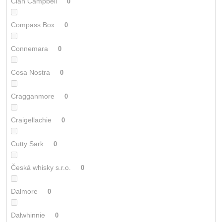
Clan Campbell
0
Compass Box
0
Connemara
0
Cosa Nostra
0
Cragganmore
0
Craigellachie
0
Cutty Sark
0
Česká whisky s.r.o.
0
Dalmore
0
Dalwhinnie
0