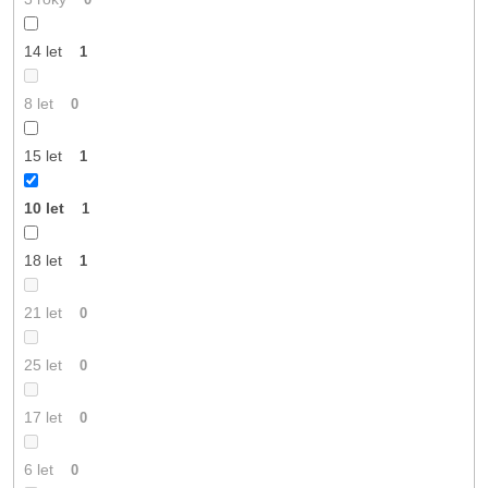
14 let
1
8 let
0
15 let
1
10 let
1
18 let
1
21 let
0
25 let
0
17 let
0
6 let
0