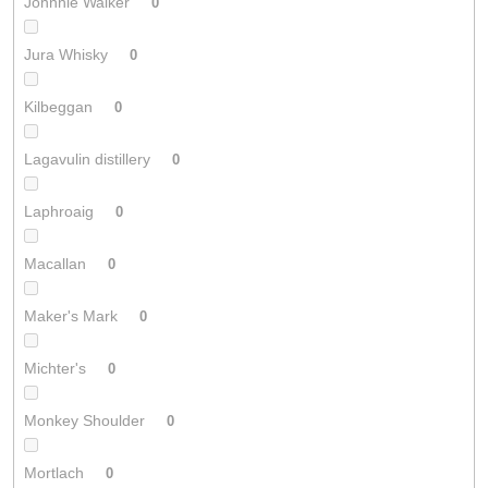
Johnnie Walker
0
Jura Whisky
0
Kilbeggan
0
Lagavulin distillery
0
Laphroaig
0
Macallan
0
Maker's Mark
0
Michter's
0
Monkey Shoulder
0
Mortlach
0