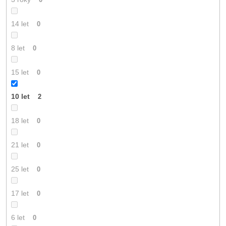
14 let
0
8 let
0
15 let
0
10 let
2
18 let
0
21 let
0
25 let
0
17 let
0
6 let
0