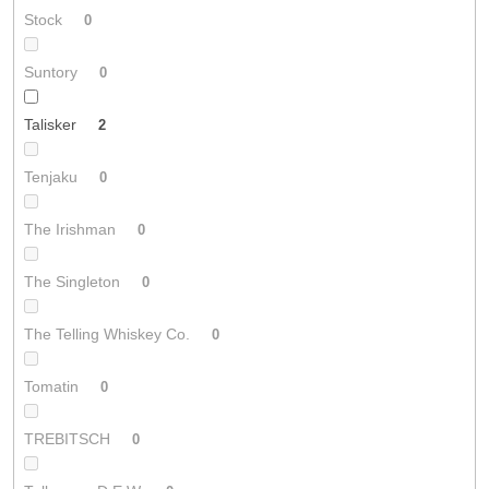
Stock
0
Suntory
0
Talisker
2
Tenjaku
0
The Irishman
0
The Singleton
0
The Telling Whiskey Co.
0
Tomatin
0
TREBITSCH
0