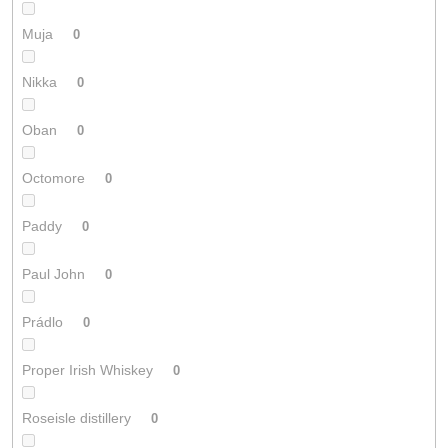
Muja
0
Nikka
0
Oban
0
Octomore
0
Paddy
0
Paul John
0
Prádlo
0
Proper Irish Whiskey
0
Roseisle distillery
0