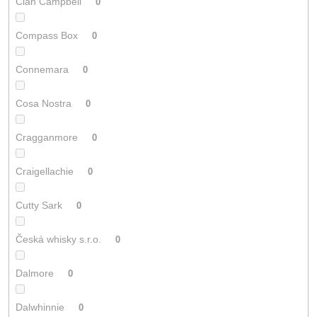
Clan Campbell
0
Compass Box
0
Connemara
0
Cosa Nostra
0
Cragganmore
0
Craigellachie
0
Cutty Sark
0
Česká whisky s.r.o.
0
Dalmore
0
Dalwhinnie
0