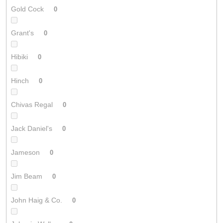
Gold Cock
0
Grant's
0
Hibiki
0
Hinch
0
Chivas Regal
0
Jack Daniel's
0
Jameson
0
Jim Beam
0
John Haig & Co.
0