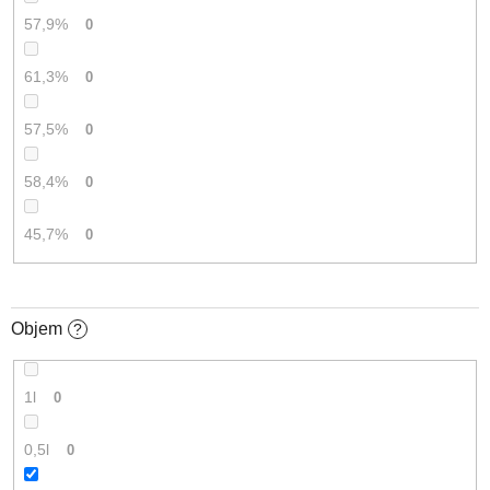
57,9%
0
61,3%
0
57,5%
0
58,4%
0
45,7%
0
Objem
?
1l
0
0,5l
0