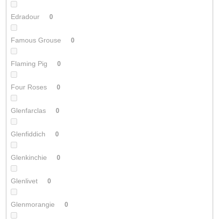
Edradour
0
Famous Grouse
0
Flaming Pig
0
Four Roses
0
Glenfarclas
0
Glenfiddich
0
Glenkinchie
0
Glenlivet
0
Glenmorangie
0