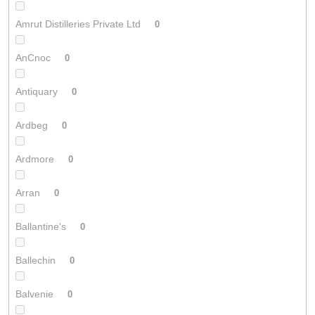
Amrut Distilleries Private Ltd
0
AnCnoc
0
Antiquary
0
Ardbeg
0
Ardmore
0
Arran
0
Ballantine's
0
Ballechin
0
Balvenie
0