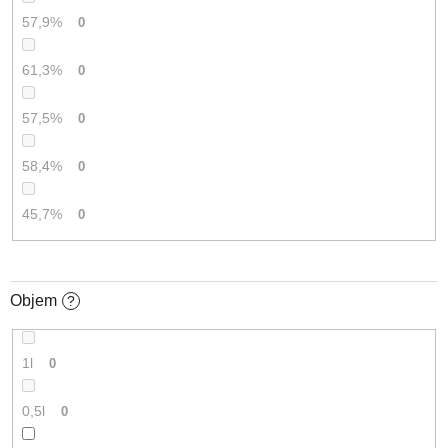
57,9%
0
61,3%
0
57,5%
0
58,4%
0
45,7%
0
Objem
?
1l
0
0,5l
0