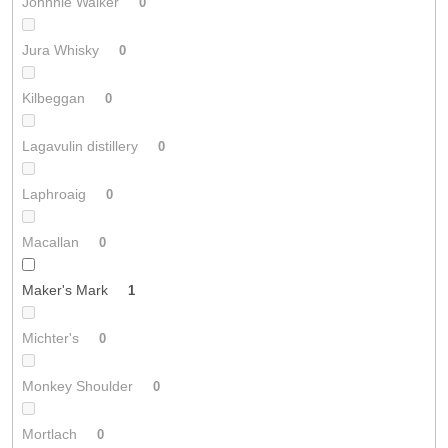
Johnnie Walker
0
Jura Whisky
0
Kilbeggan
0
Lagavulin distillery
0
Laphroaig
0
Macallan
0
Maker's Mark
1
Michter's
0
Monkey Shoulder
0
Mortlach
0