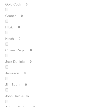
Gold Cock
0
Grant's
0
Hibiki
0
Hinch
0
Chivas Regal
0
Jack Daniel's
0
Jameson
0
Jim Beam
0
John Haig & Co.
0