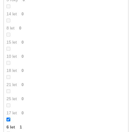
14 let
0
8 let
0
15 let
0
10 let
0
18 let
0
21 let
0
25 let
0
17 let
0
6 let
1