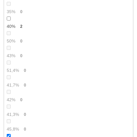
35%
0
40%
2
50%
0
43%
0
51,4%
0
41,7%
0
42%
0
41,3%
0
45,8%
0