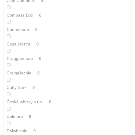
Clan Campbell
0
Compass Box
0
Connemara
0
Cosa Nostra
0
Cragganmore
0
Craigellachie
0
Cutty Sark
0
Česká whisky s.r.o.
0
Dalmore
0
Dalwhinnie
0