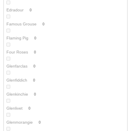
Edradour
0
Famous Grouse
0
Flaming Pig
0
Four Roses
0
Glenfarclas
0
Glenfiddich
0
Glenkinchie
0
Glenlivet
0
Glenmorangie
0