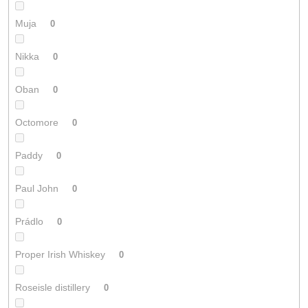
Muja
0
Nikka
0
Oban
0
Octomore
0
Paddy
0
Paul John
0
Prádlo
0
Proper Irish Whiskey
0
Roseisle distillery
0