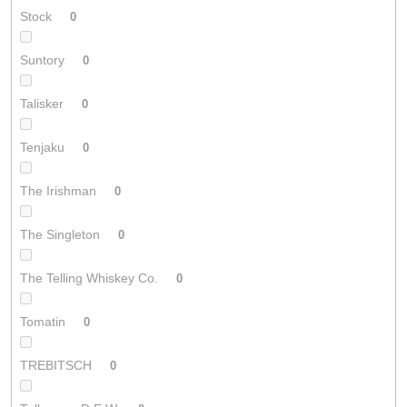
Stock
0
Suntory
0
Talisker
0
Tenjaku
0
The Irishman
0
The Singleton
0
The Telling Whiskey Co.
0
Tomatin
0
TREBITSCH
0