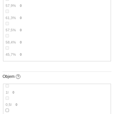
57,9%
0
61,3%
0
57,5%
0
58,4%
0
45,7%
0
Objem
?
1l
0
0,5l
0