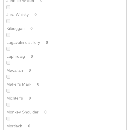
Johnnie Walker
0
Jura Whisky
0
Kilbeggan
0
Lagavulin distillery
0
Laphroaig
0
Macallan
0
Maker's Mark
0
Michter's
0
Monkey Shoulder
0
Mortlach
0