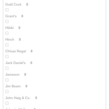
Gold Cock
0
Grant's
0
Hibiki
0
Hinch
0
Chivas Regal
0
Jack Daniel's
0
Jameson
0
Jim Beam
0
John Haig & Co.
0