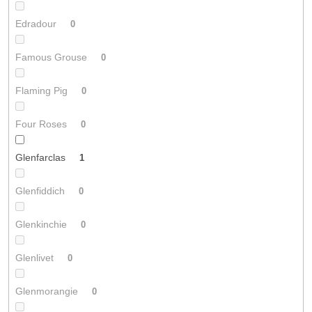
Edradour
0
Famous Grouse
0
Flaming Pig
0
Four Roses
0
Glenfarclas
1
Glenfiddich
0
Glenkinchie
0
Glenlivet
0
Glenmorangie
0