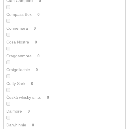
Clan Campbell
0
Compass Box
0
Connemara
0
Cosa Nostra
0
Cragganmore
0
Craigellachie
0
Cutty Sark
0
Česká whisky s.r.o.
0
Dalmore
0
Dalwhinnie
0