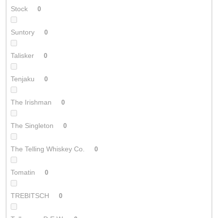
Stock
0
Suntory
0
Talisker
0
Tenjaku
0
The Irishman
0
The Singleton
0
The Telling Whiskey Co.
0
Tomatin
0
TREBITSCH
0