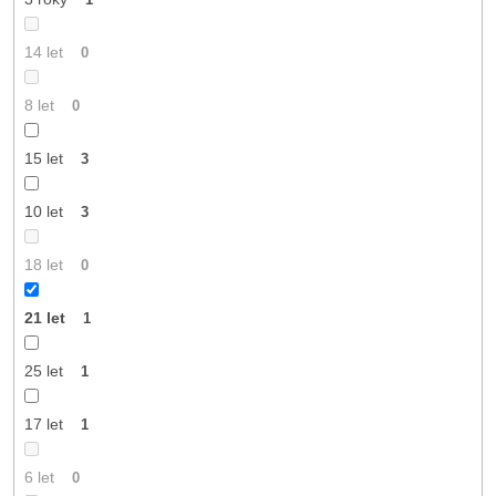
14 let
0
8 let
0
15 let
3
10 let
3
18 let
0
21 let
1
25 let
1
17 let
1
6 let
0