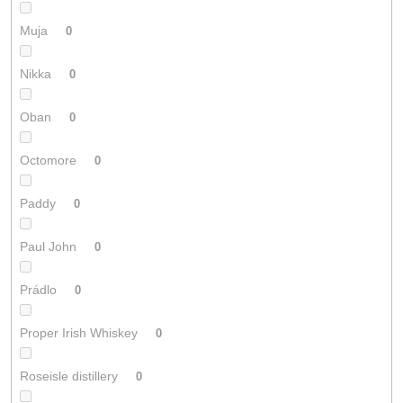
Muja
0
Nikka
0
Oban
0
Octomore
0
Paddy
0
Paul John
0
Prádlo
0
Proper Irish Whiskey
0
Roseisle distillery
0