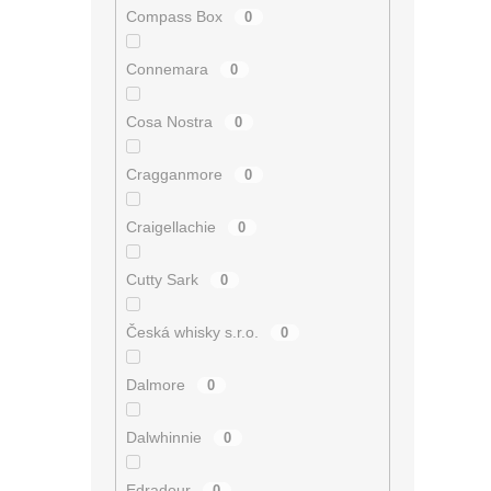
Compass Box
0
Connemara
0
Cosa Nostra
0
Cragganmore
0
Craigellachie
0
Cutty Sark
0
Česká whisky s.r.o.
0
Dalmore
0
Dalwhinnie
0
Edradour
0