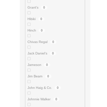
Grant's
0
Hibiki
0
Hinch
0
Chivas Regal
0
Jack Daniel's
0
Jameson
0
Jim Beam
0
John Haig & Co.
0
Johnnie Walker
0