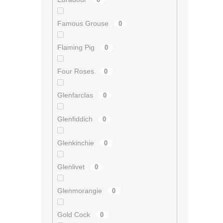
Famous Grouse
0
Flaming Pig
0
Four Roses
0
Glenfarclas
0
Glenfiddich
0
Glenkinchie
0
Glenlivet
0
Glenmorangie
0
Gold Cock
0