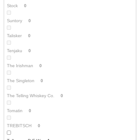
Stock
0
Suntory
0
Talisker
0
Tenjaku
0
The Irishman
0
The Singleton
0
The Telling Whiskey Co.
0
Tomatin
0
TREBITSCH
0