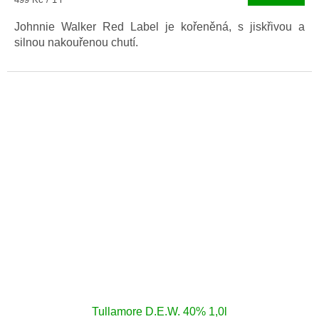
cena:
Johnnie Walker Red Label je kořeněná, s jiskřivou a
silnou nakouřenou chutí.
Tullamore D.E.W. 40% 1,0l