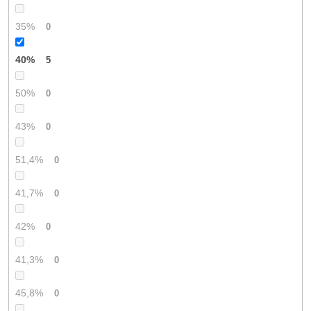
35%
0
40%
5
50%
0
43%
0
51,4%
0
41,7%
0
42%
0
41,3%
0
45,8%
0