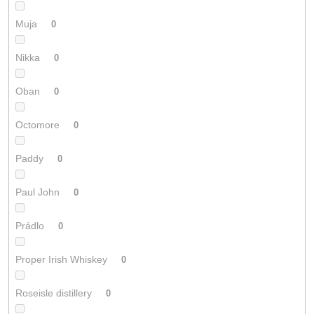
Muja
0
Nikka
0
Oban
0
Octomore
0
Paddy
0
Paul John
0
Prádlo
0
Proper Irish Whiskey
0
Roseisle distillery
0