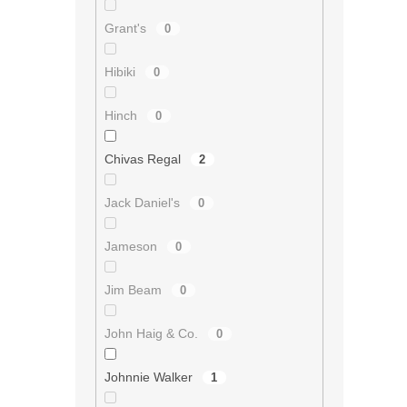
Grant's
0
Hibiki
0
Hinch
0
Chivas Regal
2
Jack Daniel's
0
Jameson
0
Jim Beam
0
John Haig & Co.
0
Johnnie Walker
1