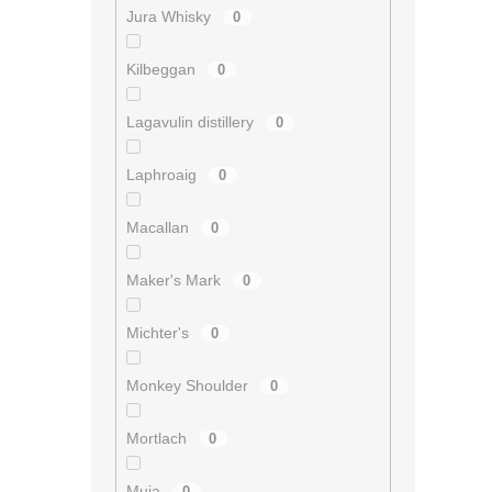
Jura Whisky
0
Kilbeggan
0
Lagavulin distillery
0
Laphroaig
0
Macallan
0
Maker's Mark
0
Michter's
0
Monkey Shoulder
0
Mortlach
0
Muja
0