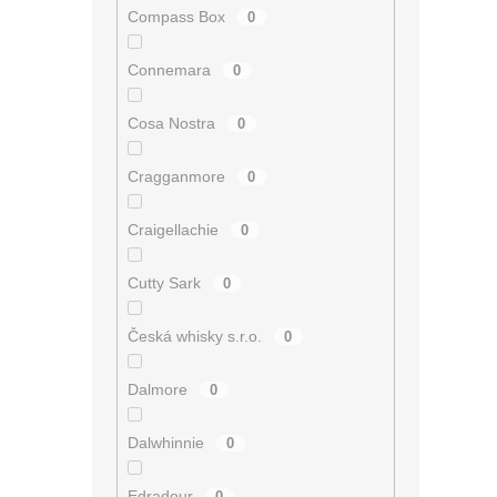
Compass Box
0
Connemara
0
Cosa Nostra
0
Cragganmore
0
Craigellachie
0
Cutty Sark
0
Česká whisky s.r.o.
0
Dalmore
0
Dalwhinnie
0
Edradour
0