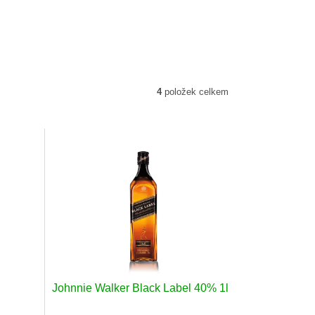
4
položek celkem
Johnnie Walker Black Label 40% 1l