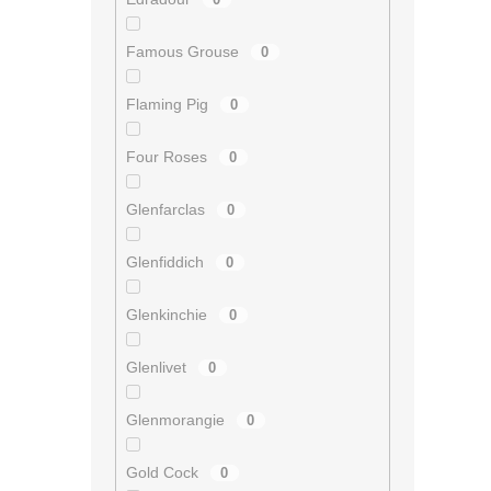
Famous Grouse
0
Flaming Pig
0
Four Roses
0
Glenfarclas
0
Glenfiddich
0
Glenkinchie
0
Glenlivet
0
Glenmorangie
0
Gold Cock
0